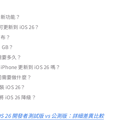
有哪些新功能？
e 可更新到 iOS 26？
時發布？
少 GB？
6 需要多久？
Phone 更新到 iOS 26 嗎？
26 前需要做什麼？
 iOS 26？
iOS 26 降級？
OS 26 開發者測試版 vs 公測版：詳細差異比較