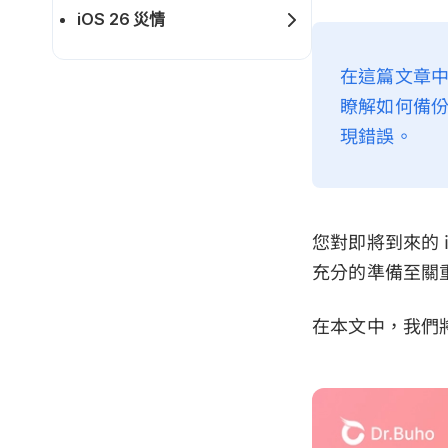
iOS 26 災情
在這篇文章中，
瞭解如何備
現錯誤。
您對即將到來的 
充分的準備至關
在本文中，我們將