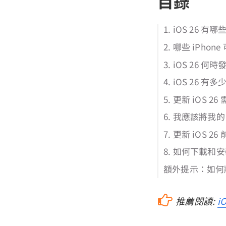
目錄
1. iOS 26 
2. 哪些 iPhon
3. iOS 26 何
4. iOS 26 有多
5. 更新 iOS 2
6. 我應該將我的 i
7. 更新 iOS 
8. 如何下載和安裝
額外提示：如何將 
推薦閱讀:
i