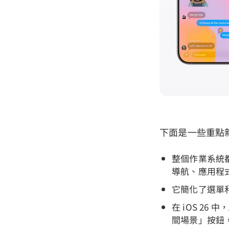
下面是一些重點
整個作業系統
導航、應用程
它簡化了選單
在 iOS 26
間場景」按鈕，