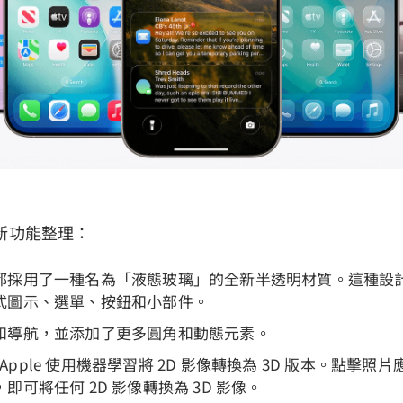
新功能整理：
都採用了一種名為「液態玻璃」的全新半透明材質。這種設
式圖示、選單、按鈕和小部件。
和導航，並添加了更多圓角和動態元素。
 中，Apple 使用機器學習將 2D 影像轉換為 3D 版本。點擊
即可將任何 2D 影像轉換為 3D 影像。