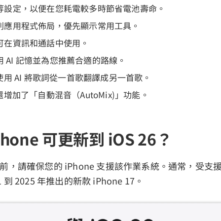
等設定，以便在您耗電較多時節省電池壽命。
列應用程式佈局，優先顯示常用工具。
可在資訊和通話中使用。
使用 AI 記憶並為您推薦合適的路線。
sic 使用 AI 將歌詞從一首歌翻譯成另一首歌。
ic 還增加了「自動混音（AutoMix)」功能。
Phone 可更新到 iOS 26？
6 之前，請確保您的 iPhone 支援該作業系統。通常，受支援的
1 到 2025 年推出的新款 iPhone 17。