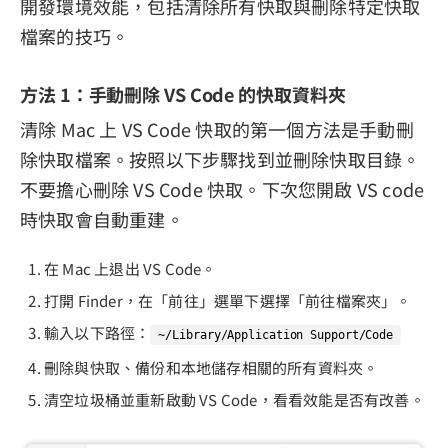
開發環境效能，包括清除所有快取與刪除特定快取
檔案的技巧。
方法 1：手動刪除 VS Code 的快取資料夾
清除 Mac 上 VS Code 快取的第一個方法是手動刪
除快取檔案。按照以下步驟找到並刪除快取目錄。
不要擔心刪除 VS Code 快取。下次您開啟 VS code
時快取會自動重建。
在 Mac 上退出 VS Code。
打開 Finder，在「前往」選單下選擇「前往檔案夾」。
輸入以下路徑：
~/Library/Application Support/Code
刪除與快取、備份和本地儲存相關的所有資料夾。
清空垃圾桶並重新啟動 VS Code，看看效能是否有改善。