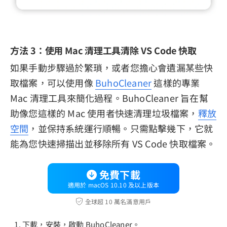
方法 3：使用 Mac 清理工具清除 VS Code 快取
如果手動步驟過於繁瑣，或者您擔心會遺漏某些快
取檔案，可以使用像
BuhoCleaner
這樣的專業
Mac 清理工具來簡化過程。BuhoCleaner 旨在幫
助像您這樣的 Mac 使用者快速清理垃圾檔案，
釋放
空間
，並保持系統運行順暢。只需點擊幾下，它就
能為您快速掃描出並移除所有 VS Code 快取檔案。
免費下載
適用於 macOS 10.10 及以上版本
全球超 10 萬名滿意用戶
下載，安裝，啟動 BuhoCleaner。