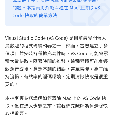
問題。本指南將介紹 4 種在 Mac 上清除 VS
隱私權政策
Code 快取的簡單方法。
服務條款
退款政策
Visual Studio Code (VS Code) 是目前最受開發人
員歡迎的程式碼編輯器之一。然而，當您建立了多
個項目並安裝各種擴充套件時，VS Code 可能會累
積大量快取。隨著時間的推移，這種累積可能會導
致運行緩慢、意想不到的錯誤，甚至當機。為了維
持流暢、有效率的編碼環境，定期清除快取是很重
要的。
本指南專為您講解如何清除 Mac 上的 VS Code 快
取。但在進入步驟之前，讓我們先瞭解為何清除快
取很重要。