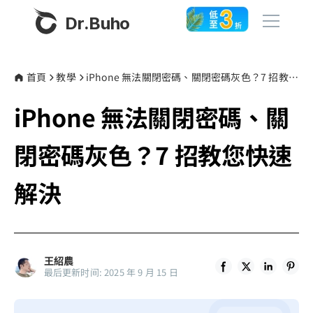
Dr.Buho
首頁
首頁
教學
iPhone 無法關閉密碼、關閉密碼灰色？7 招教您快速解決
iPhone 無法關閉密碼、關
產品
BuhoCleaner
閉密碼灰色？7 招教您快速
商店
BuhoUnlocker
解決
BuhoRepair
部落格
BuhoNTFS
BuhoBarX
更多
王紹農
BuhoLaunchpad
最后更新时间: 2025 年 9 月 15 日
關於我們
聯絡我們