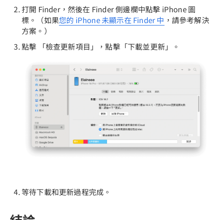
打開 Finder，然後在 Finder 側邊欄中點擊 iPhone 圖
標。（如果
您的 iPhone 未顯示在 Finder 中
，請參考解決
方案。）
點擊 「檢查更新項目」，點擊「下載並更新」。
等待下載和更新過程完成。
結論