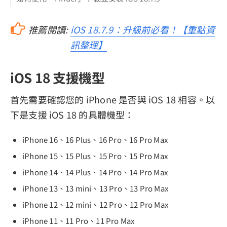
推薦閱讀:
iOS 18.7.9：升級前必看！【重點資
訊整理】
iOS 18 支援機型
首先需要確認您的 iPhone 是否與 iOS 18 相容。以
下是支援 iOS 18 的具體機型：
iPhone 16、16 Plus、16 Pro、16 Pro Max
iPhone 15、15 Plus、15 Pro、15 Pro Max
iPhone 14、14 Plus、14 Pro、14 Pro Max
iPhone 13、13 mini、13 Pro、13 Pro Max
iPhone 12、12 mini、12 Pro、12 Pro Max
iPhone 11、11 Pro、11 Pro Max