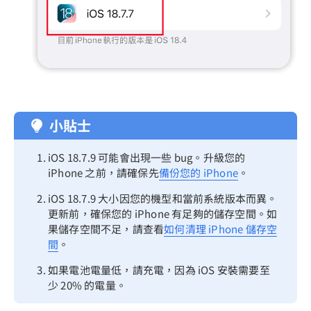
小貼士
iOS 18.7.9 可能會出現一些 bug。升級您的
iPhone 之前，請確保先
備份您的 iPhone
。
iOS 18.7.9 大小因您的機型和當前系統版本而異。
更新前，確保您的 iPhone 有足夠的儲存空間。如
果儲存空間不足，請查看
如何清理 iPhone 儲存空
間
。
如果電池電量低，請充電，因為 iOS 安裝需要至
少 20% 的電量。