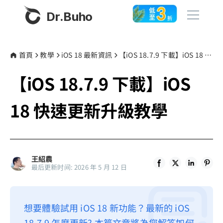
Dr.Buho
首頁
首頁
教學
iOS 18 最新資訊
【iOS 18.7.9 下載】iOS 18 快速更新升級教學
【iOS 18.7.9 下載】iOS
產品
BuhoCleaner
18 快速更新升級教學
商店
BuhoUnlocker
BuhoRepair
部落格
BuhoNTFS
王紹農
最后更新时间: 2026 年 5 月 12 日
BuhoBarX
更多
BuhoLaunchpad
關於我們
想要體驗試用 iOS 18 新功能？最新的 iOS
聯絡我們
18.7.9 怎麼更新? 本篇文章將為您解答如何