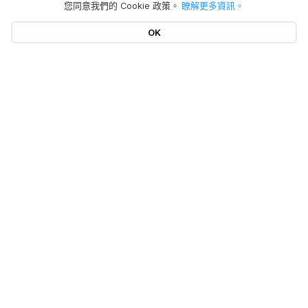
您同意我們的 Cookie 政策。
瞭解更多資訊。
OK