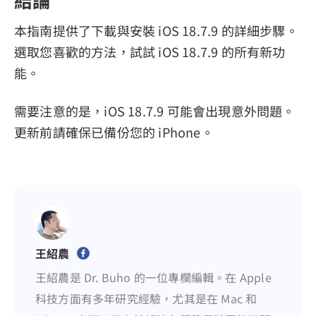
本指南提供了下載與安裝 iOS 18.7.9 的詳細步驟。
選取您喜歡的方法，試試 iOS 18.7.9 的所有新功
能。
需要注意的是，iOS 18.7.9 可能會出現意外問題。
更新前請確保已備份您的 iPhone。
王紹農
王紹農是 Dr. Buho 的一位專欄編輯。在 Apple
科技方面有多年研究經驗，尤其是在 Mac 和