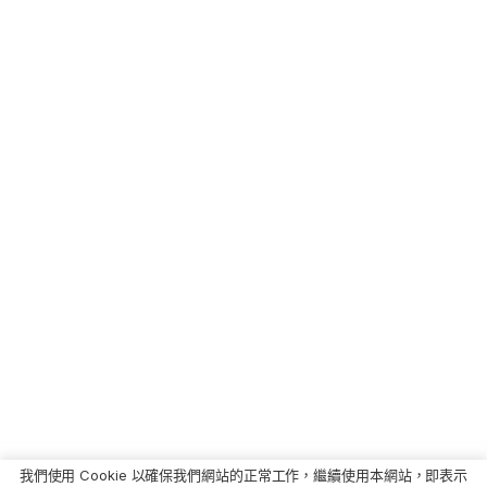
我們使用 Cookie 以確保我們網站的正常工作，繼續使用本網站，即表示