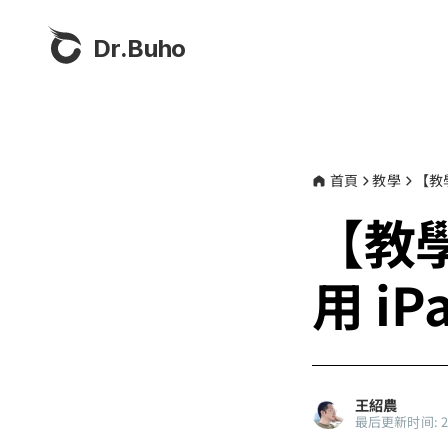
Dr.Buho
首頁
教學
【教
【教
用 i
王紹農
最后更新时间: 202