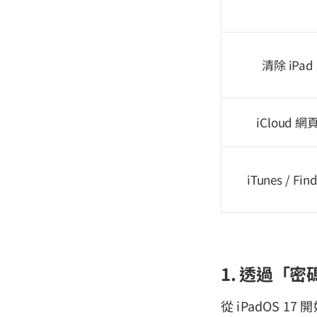
清除 iPad
iCloud 網
iTunes / Fin
1. 透過「密碼
從 iPadOS 