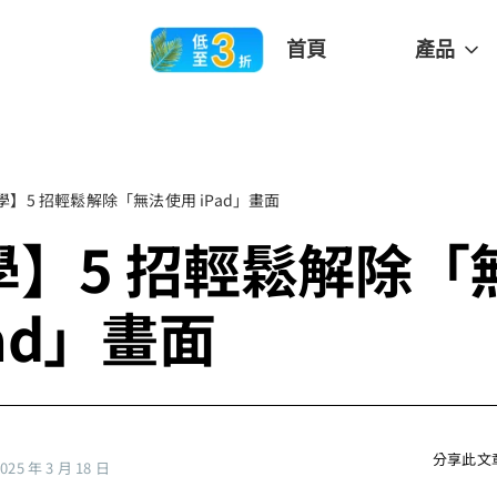
首頁
產品
學】5 招輕鬆解除「無法使用 iPad」畫面
學】5 招輕鬆解除「
Pad」畫面
分享此文
5 年 3 月 18 日