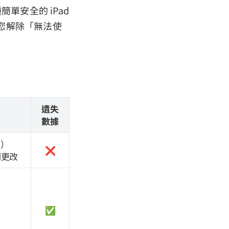
單安全的 iPad
您解除「無法使
遺失
數據
上）
❌
剛更改
✅