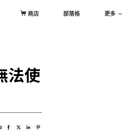
商店
部落格
更多
無法使
章