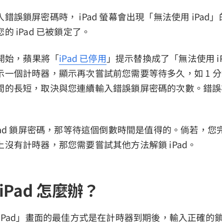
錯誤鎖屏密碼時， iPad 螢幕會出現「無法使用 iPad
的 iPad 已被鎖定了。
.2 開始，蘋果將「
iPad 已停用
」提示替換成了「無法使用 i
一個計時器，顯示再次嘗試前您需要等待多久，如 1 分鐘
間的長短，取決與您連續輸入錯誤鎖屏密碼的次數。錯誤
Pad 鎖屏密碼，那等待這個倒數時間是值得的。倘若，您
沒有計時器，那您需要嘗試其他方法解鎖 iPad。
iPad 怎麼辦？
 iPad」畫面的最佳方式是在計時器到期後，輸入正確的