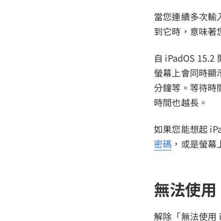
當您連續多次輸入
到它時，意味著您
自 iPadOS 15
螢幕上會同時顯示
分鐘等。等待時
時間也越長。
如果您能想起 i
密碼
，或是螢幕上
無法使用 
解除「無法使用