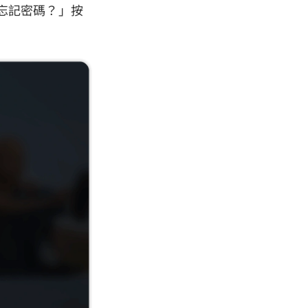
「忘記密碼？」按