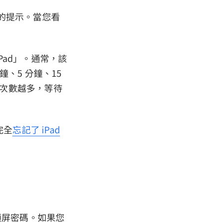
」的提示。當您看
Pad」。通常，該
、5 分鐘、15
次數越多，等待
完全
忘記了 iPad
鎖屏密碼。如果您