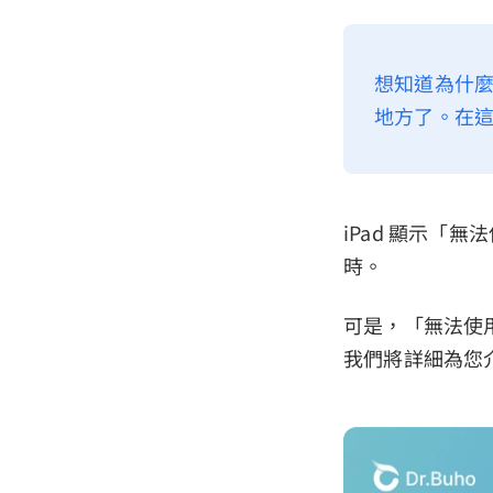
想知道為什麼
地方了。在這
iPad 顯示「
時。
可是，「無法使
我們將詳細為您