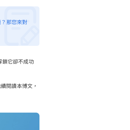
問題？那您來對
試解鎖它卻不成功
繼續閱讀本博文，