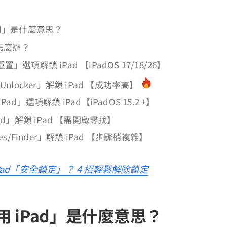
ad」是什麼意思？
 怎麼辦？
置」選項解鎖 iPad 【iPadOS 17/18/26】
oUnlocker」解鎖 iPad 【成功率高】
Pad」選項解鎖 iPad【iPadOS 15.2 +】
oud」解鎖 iPad 【需開啟尋找】
unes/Finder」解鎖 iPad 【步驟稍複雜】
Pad「安全鎖定」？ 4 招輕鬆解除鎖定
 iPad」是什麼意思？