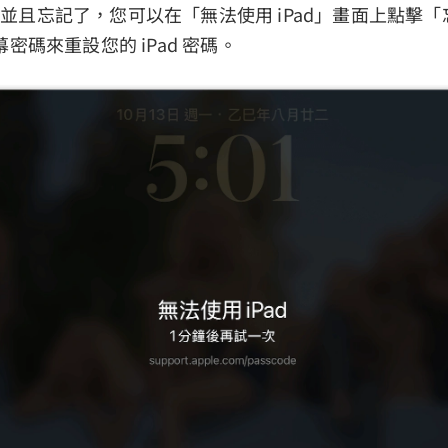
 密碼並且忘記了，您可以在「無法使用 iPad」畫面上點擊
密碼來重設您的 iPad 密碼。