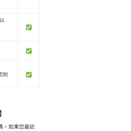
或以
✅
✅
否則
✅
6】
 密碼。如果您最近