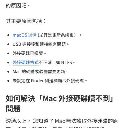
的原因吧。
其主要原因包括：
macOS 災情
(尤其是更新系統後）。
USB 連接埠和連接線有問題。
外接硬碟已損壞。
外接硬碟格式
不正確，如 NTFS。
Mac 的硬體或軟體需要更新。
未設定在 Finder 側邊欄顯示外接硬碟。
如何解決「Mac 外接硬碟讀不到」
問題
透過以上， 您知道了 Mac 無法讀取外接硬碟的原