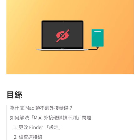
目錄
為什麼 Mac 讀不到外接硬碟？
如何解決「Mac 外接硬碟讀不到」問題
1. 更改 Finder 「設定」
2. 檢查連接線