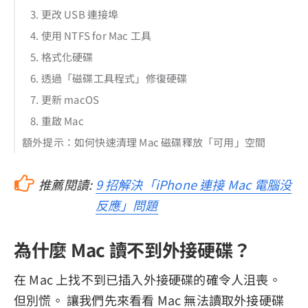
3. 更改 USB 連接埠
4. 使用 NTFS for Mac 工具
5. 格式化硬碟
6. 透過「磁碟工具程式」修復硬碟
7. 更新 macOS
8. 重啟 Mac
額外提示：如何快速清理 Mac 磁碟釋放「可用」空間
推薦閱讀:
9 招解決「iPhone 連接 Mac 電腦没
反應」問題
為什麼 Mac 讀不到外接硬碟？
在 Mac 上找不到已插入外接硬碟的確令人沮喪。
但別慌。 讓我們先來看看 Mac 無法讀取外接硬碟