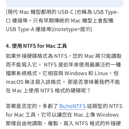
[現代 Mac 機型都用的 USB-C (也稱為 USB Type-
C) 連接埠。只有早期傳統的 Mac 機型上會配備
USB Type-A 連接埠}{notetype=提示}
4. 使用 NTFS for Mac 工具
如果外接硬碟格式為 NTFS，您的 Mac 將只能讀取
而不能寫入它。 NTFS 是近年來使用最廣泛的一種
檔案系統格式。它相容與 Windows 和 Linux，但
macOS 無法寫入該格式。 那是否意味著我們不能
在 Mac 上使用 NTFS 格式的硬碟呢？
答案是否定的。多虧了
BuhoNTFS
這類型的 NTFS
for Mac 工具，它可以讓您在 Mac 上像 Windows
那樣自由地讀取、複製、寫入 NTFS 格式的外接硬