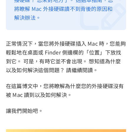
將瞭解 Mac 外接硬碟讀不到背後的原因和
隱私權政策
解決辦法。
服務條款
退款政策
正常情況下，當您將外接硬碟插入 Mac 時，您能夠
輕鬆地在桌面或 Finder 側邊欄的「位置」下放找
到它。 可是，有時它並不會出現。 想知道為什麼
以及如何解決這個問題？ 請繼續閱讀。
在這篇博文中，您將瞭解為什麼您的外接硬碟沒有
被 Mac 讀到以及如何解決。
讓我們開始吧。