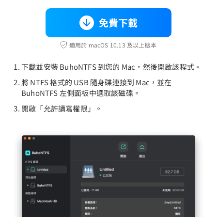
免費下載
適用於 macOS 10.13 及以上版本
下載並安裝 BuhoNTFS 到您的 Mac，然後開啟該程式。
將 NTFS 格式的 USB 隨身碟連接到 Mac，並在
BuhoNTFS 左側面板中選取該磁碟。
開啟「允許讀寫權限」。