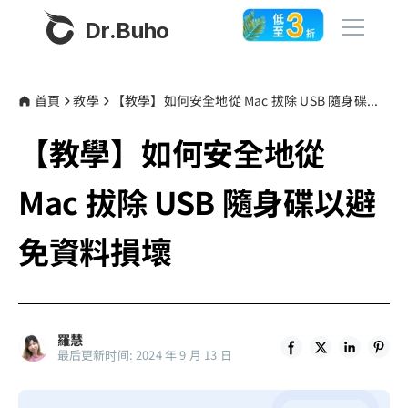
Dr.Buho
首頁
首頁
教學
【教學】如何安全地從 Mac 拔除 USB 隨身碟以避免資料損壞
【教學】如何安全地從
產品
BuhoCleaner
Mac 拔除 USB 隨身碟以避
商店
BuhoUnlocker
免資料損壞
BuhoRepair
部落格
BuhoNTFS
BuhoBarX
更多
羅慧
BuhoLaunchpad
最后更新时间: 2024 年 9 月 13 日
關於我們
聯絡我們