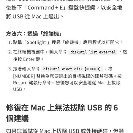
後按下「Command + E」鍵盤快捷鍵，以安全地
將 USB 從 Mac 上退出。
方法六：透過「終端機」
點擊「Spotlight 」搜尋「終端機」應用程式以打開它。
在終端機視窗中，輸入命令
，然
diskutil list external
後按 Enter 鍵。
接著輸入命令
。將
diskutil eject disk [NUMBER]
[NUMBER] 替換為您要退出的目標磁碟的碟片號碼。按
Return 鍵執行命令。然後您可以安全地從 Mac 上拔除
USB。
修復在 Mac 上無法拔除 USB 的 6
個建議
如果您嘗試從 Mac 上拔除 USB 或外接硬碟，但顯