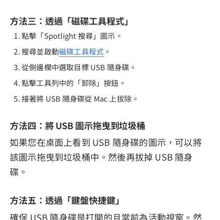
方法三：透過「磁碟工具程式」
點擊「Spotlight 搜尋」圖示。
搜尋並啟動
磁碟工具程式
。
從側邊欄中選取目標 USB 隨身碟。
點擊工具列中的「卸除」按鈕。
接著將 USB 隨身碟從 Mac 上拔除。
方法四：將 USB 圖示拖曳到垃圾桶
如果您在桌面上看到 USB 隨身碟的圖示，可以將
該圖示拖曳到垃圾桶中。然後再拔掉 USB 隨身
碟。
方法五：透過「鍵盤快捷鍵」
確保 USB 隨身碟是打開的且當前為活動視窗。然