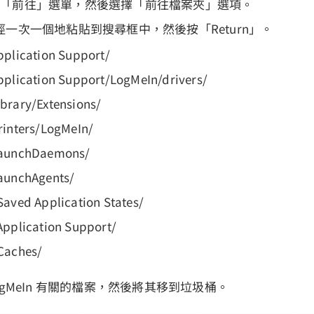
er 的「前往」選單，然後選擇「前往檔案夾」選項。
一次一個地粘貼到搜尋框中，然後按「Return」。
pplication Support/
pplication Support/LogMeIn/drivers/
brary/Extensions/
rinters/LogMeIn/
LaunchDaemons/
LaunchAgents/
Saved Application States/
Application Support/
Caches/
ogMeIn 有關的檔案，然後將其移到垃圾桶。