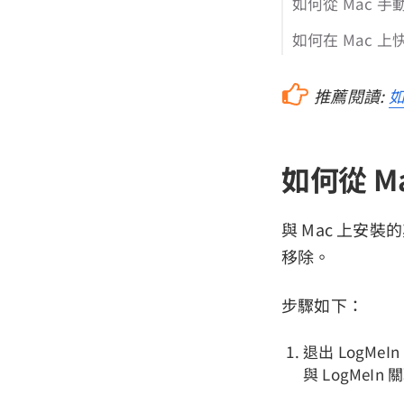
如何從 Mac 手動
如何在 Mac 上快
推薦閱讀:
如
如何從 Ma
與 Mac 上安
移除。
步驟如下：
退出 LogMe
與 LogMe