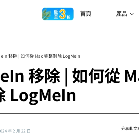
首頁
產品
MeIn 移除 | 如何從 Mac 完整刪除 LogMeIn
eIn 移除 | 如何從 M
 LogMeIn
分享此文
4 年 2 月 22 日