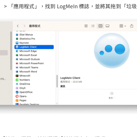
r」 > 「應用程式」，找到 LogMeIn 標誌，並將其拖到「垃