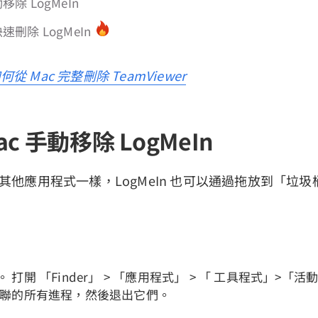
移除 LogMeIn
速刪除 LogMeIn
何從 Mac 完整刪除 TeamViewer
c 手動移除 LogMeIn
裝的其他應用程式一樣，LogMeIn 也可以通過拖放到「垃
In。 打開 「Finder」 > 「應用程式」 > 「 工具程式」>
In 關聯的所有進程，然後退出它們。