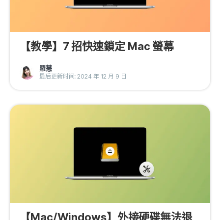
【教學】7 招快速鎖定 Mac 螢幕
羅慧
最后更新时间: 2024 年 12 月 9 日
【Mac/Windows】外接硬碟無法退