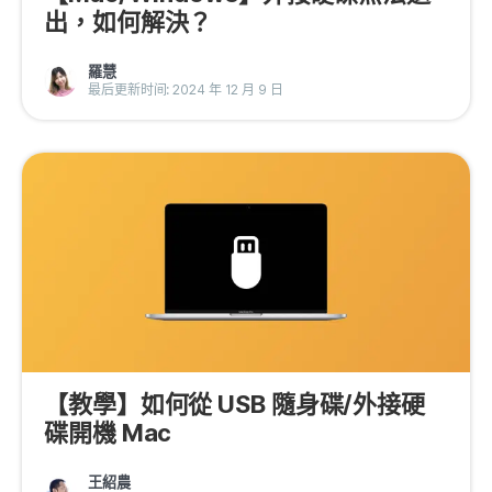
出，如何解決？
羅慧
最后更新时间: 2024 年 12 月 9 日
【教學】如何從 USB 隨身碟/外接硬
碟開機 Mac
王紹農