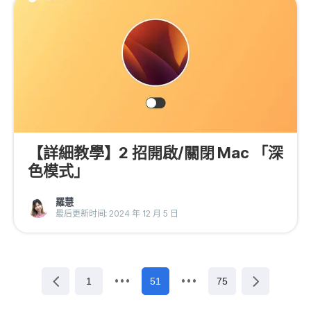
【詳細教學】2 招開啟/關閉 Mac 「深
色模式」
羅慧
最后更新时间: 2024 年 12 月 5 日
1
51
75