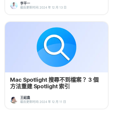
李平一
隱私權政策
最后更新时间: 2024 年 12 月 13 日
服務條款
退款政策
Mac Spotlight 搜尋不到檔案？ 3 個
方法重建 Spotlight 索引
王紹農
最后更新时间: 2024 年 12 月 11 日