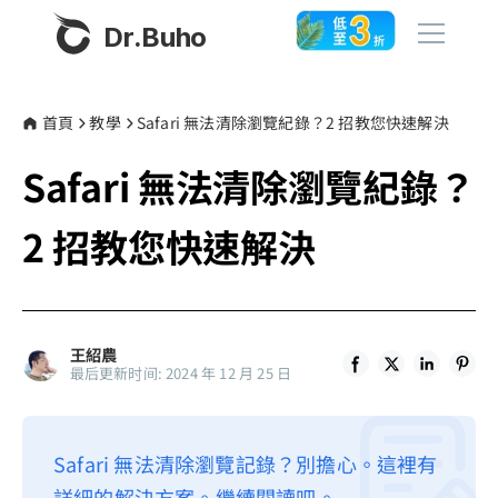
Dr.Buho
首頁
首頁
教學
Safari 無法清除瀏覽紀錄？2 招教您快速解決
Safari 無法清除瀏覽紀錄？
產品
BuhoCleaner
2 招教您快速解決
商店
BuhoUnlocker
BuhoRepair
部落格
BuhoNTFS
王紹農
最后更新时间: 2024 年 12 月 25 日
BuhoBarX
更多
BuhoLaunchpad
關於我們
Safari 無法清除瀏覽記錄？別擔心。這裡有
聯絡我們
詳細的解決方案。繼續閱讀吧。