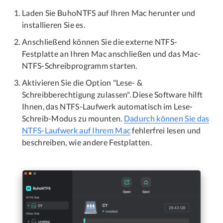
Laden Sie BuhoNTFS auf Ihren Mac herunter und
installieren Sie es.
Anschließend können Sie die externe NTFS-
Festplatte an Ihren Mac anschließen und das Mac-
NTFS-Schreibprogramm starten.
Aktivieren Sie die Option "Lese- &
Schreibberechtigung zulassen". Diese Software hilft
Ihnen, das NTFS-Laufwerk automatisch im Lese-
Schreib-Modus zu mounten.
Dadurch können Sie das
NTFS-Laufwerk auf Ihrem Mac
fehlerfrei lesen und
beschreiben, wie andere Festplatten.