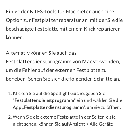
Einige der NTFS-Tools für Mac bieten auch eine
Option zur Festplattenreparatur an, mit der Sie die
beschädigte Festplatte mit einem Klick reparieren
können.
Alternativ können Sie auch das
Festplattendienstprogramm von Mac verwenden,
um die Fehler auf der externen Festplatte zu
beheben. Sehen Sie sich die folgenden Schritte an.
Klicken Sie auf die Spotlight-Suche, geben Sie
"
Festplattendienstprogramm
" ein und wählen Sie die
App „
Festplattendienstprogramm
“, um sie zu öffnen.
Wenn Sie die externe Festplatte in der Seitenleiste
nicht sehen, können Sie auf Ansicht > Alle Geräte