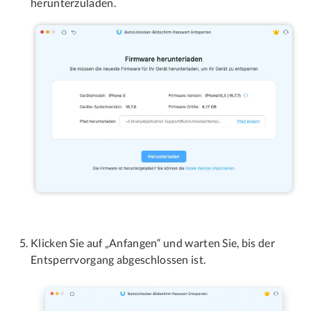
herunterzuladen.
Klicken Sie auf „Anfangen“ und warten Sie, bis der
Entsperrvorgang abgeschlossen ist.