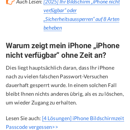
Auch Lesen:
[2025] Ihr Bildschirm „iPhone nicht
verfügbar“ oder
„Sicherheitsaussperren“ auf 8 Arten
beheben
Warum zeigt mein iPhone „iPhone
nicht verfügbar“ ohne Zeit an?
Dies liegt hauptsächlich daran, dass Ihr iPhone
nach zu vielen falschen Passwort-Versuchen
dauerhaft gesperrt wurde. In einem solchen Fall
bleibt Ihnen nichts anderes übrig, als es zu löschen,
um wieder Zugang zu erhalten.
Lesen Sie auch:
[4 Lösungen] iPhone Bildschirmzeit
Passcode vergessen>>