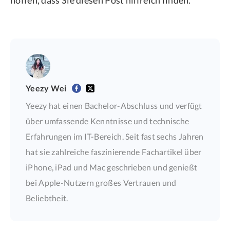
hoffen, dass Sie diesen Post hilfreich finden.
Yeezy Wei
Yeezy hat einen Bachelor-Abschluss und verfügt
über umfassende Kenntnisse und technische
Erfahrungen im IT-Bereich. Seit fast sechs Jahren
hat sie zahlreiche faszinierende Fachartikel über
iPhone, iPad und Mac geschrieben und genießt
bei Apple-Nutzern großes Vertrauen und
Beliebtheit.