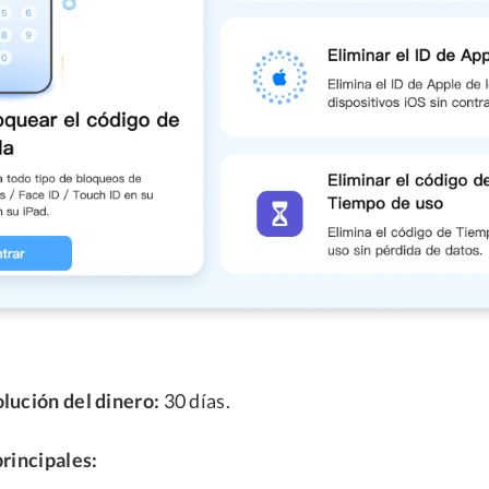
lución del dinero:
30 días.
principales: