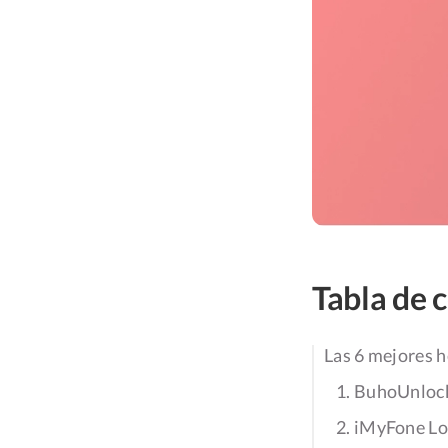
Tabla de 
Las 6 mejores 
1. BuhoUnloc
2. iMyFone L