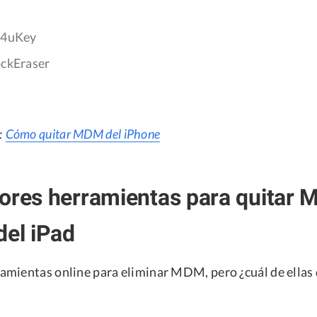
e 4uKey
ockEraser
:
Cómo quitar MDM del iPhone
ores herramientas para quitar 
del iPad
mientas online para eliminar MDM, pero ¿cuál de ellas