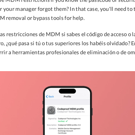
r your manager forgot them? In that case, you'll need to 
 removal or bypass tools for help.
 las restricciones de MDM si sabes el código de acceso o 
o, ¿qué pasa si tú o tus superiores los habéis olvidado? E
rrir a herramientas profesionales de eliminación o de 