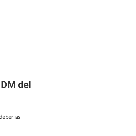
MDM del
 deberías