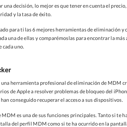
r una decisión, lo mejor es que tener en cuenta el precio, 
ridad y la tasa de éxito.
do para ti las 6 mejores herramientas de eliminación y 
a una de ellas y comparémoslas para encontrar la más
e cada uno.
cker
 una herramienta profesional de eliminación de MDM c
rios de Apple a resolver problemas de bloqueo del iPhone
han conseguido recuperar el acceso a sus dispositivos.
e MDM es una de sus funciones principales. Tanto si te 
talla del perfil MDM como si te ha ocurrido en la pantal