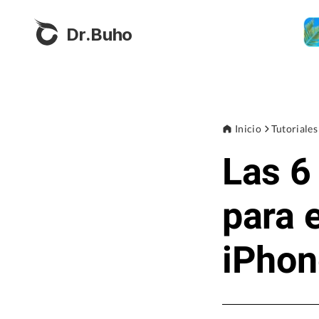
Dr.Buho
Inicio
Tutoriales
Las 6
para 
iPhon