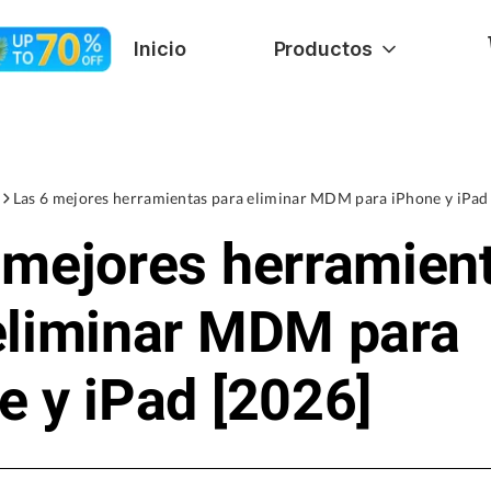
Inicio
Productos
Las 6 mejores herramientas para eliminar MDM para iPhone y iPad
 mejores herramien
eliminar MDM para
e y iPad [2026]