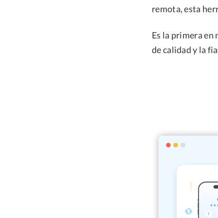
remota, esta her
Es la primera en 
de calidad y la fi