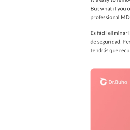
But what if you o
professional MDM
Es fácil eliminar
de seguridad. Per
tendrás que recu