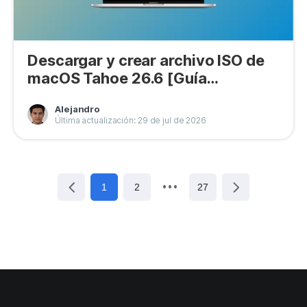
Descargar y crear archivo ISO de
macOS Tahoe 26.6 [Guía
completa]
Alejandro
Última actualización: 29 de jul de 2026
1
2
27