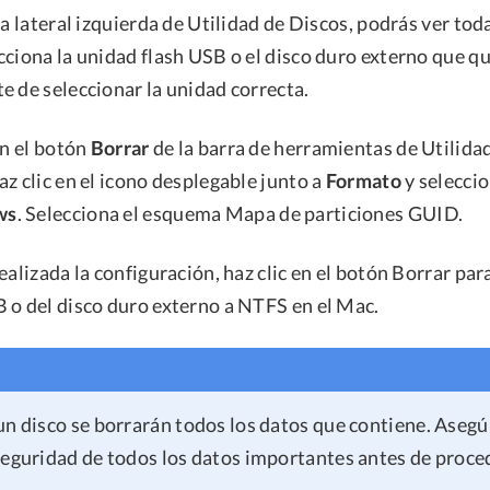
ra lateral izquierda de Utilidad de Discos, podrás ver tod
cciona la unidad flash USB o el disco duro externo que q
e de seleccionar la unidad correcta.
en el botón
Borrar
de la barra de herramientas de Utilidad
z clic en el icono desplegable junto a
Formato
y selecci
ws
. Selecciona el esquema Mapa de particiones GUID.
ealizada la configuración, haz clic en el botón Borrar para
 o del disco duro externo a NTFS en el Mac.
un disco se borrarán todos los datos que contiene. Asegú
seguridad de todos los datos importantes antes de proce