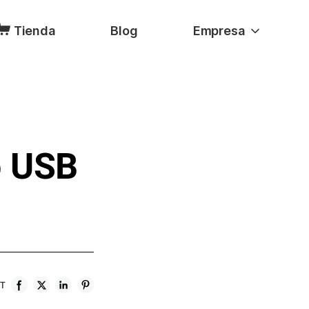
Tienda
Blog
Empresa
o USB
ST