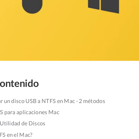
contenido
 un disco USB a NTFS en Mac - 2 métodos
S para aplicaciones Mac
 Utilidad de Discos
FS en el Mac?