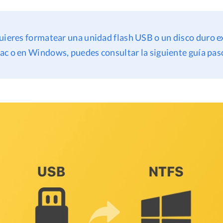
quieres formatear una unidad flash USB o un disco duro e
c o en Windows, puedes consultar la siguiente guía paso