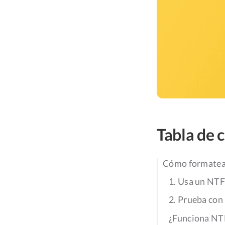
Tabla de 
Cómo formatear
1. Usa un NTF
2. Prueba con
¿Funciona NT