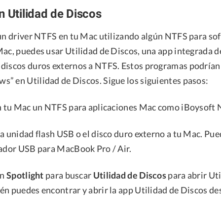
n Utilidad de Discos
 un driver NTFS en tu Mac utilizando algún NTFS para so
Mac, puedes usar Utilidad de Discos, una app integrada d
discos duros externos a NTFS. Estos programas podrían i
” en Utilidad de Discos. Sigue los siguientes pasos:
en tu Mac un NTFS para aplicaciones Mac como iBoysoft
la unidad flash USB o el disco duro externo a tu Mac. Pu
tador USB para MacBook Pro / Air.
en
Spotlight
para buscar
Utilidad de Discos
para abrir Ut
én puedes encontrar y abrir la app Utilidad de Discos de