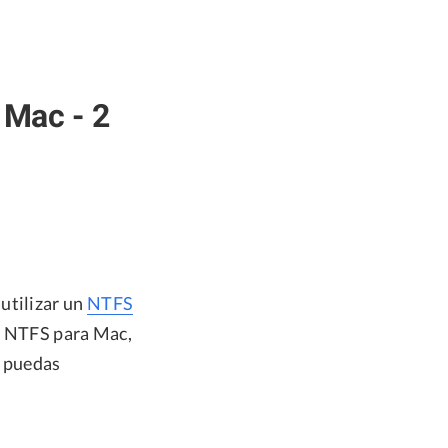
 Mac - 2
utilizar un
NTFS
 NTFS para Mac,
e puedas