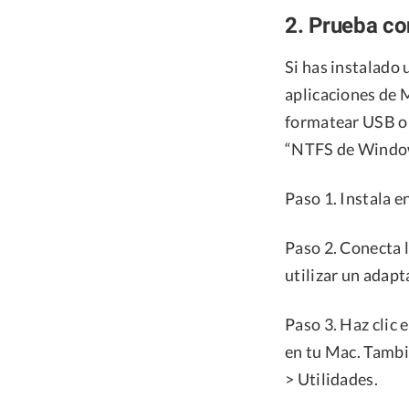
2. Prueba co
Si has instalado
aplicaciones de 
formatear USB o 
“NTFS de Windows
Paso 1. Instala 
Paso 2. Conecta 
utilizar un adap
Paso 3. Haz clic 
en tu Mac. Tambi
> Utilidades.