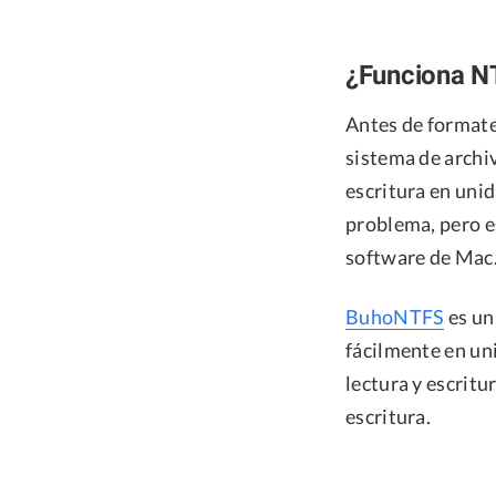
¿Funciona N
Antes de formate
sistema de archi
escritura en uni
problema, pero e
software de Mac
BuhoNTFS
es un
fácilmente en un
lectura y escritu
escritura.