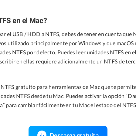
TFS en el Mac?
ar el USB / HDD a NTFS, debes de tener en cuenta que 
vos utilizado principalmente por Windows y que macOS 
dades NTFS por defecto. Puedes leer unidades NTFS en e
scribir en ellas requiere adicionalmente un NTFS de ter
.
 NTFS gratuito para herramientas de Mac que te permite 
idades NTFS desde tu Mac. Puedes activar la opción “Da
ra” para cambiar fácilmente en tu Mac el estado del NTFS 
Descarga gratuita