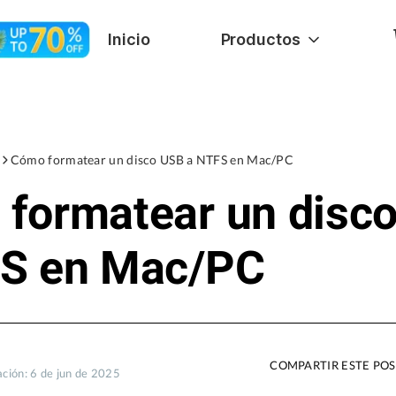
Inicio
Productos
Cómo formatear un disco USB a NTFS en Mac/PC
formatear un disc
FS en Mac/PC
COMPARTIR ESTE PO
ación: 6 de jun de 2025