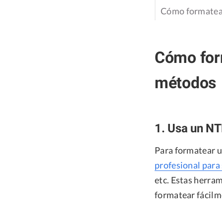
Cómo formatear
Cómo for
métodos
1. Usa un NT
Para formatear u
profesional para
etc. Estas herra
formatear fácilm