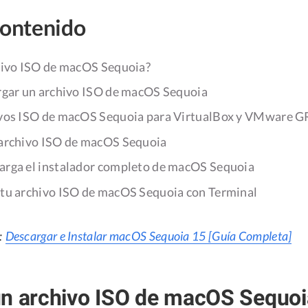
contenido
hivo ISO de macOS Sequoia?
rgar un archivo ISO de macOS Sequoia
vos ISO de macOS Sequoia para VirtualBox y VMware 
archivo ISO de macOS Sequoia
arga el instalador completo de macOS Sequoia
 tu archivo ISO de macOS Sequoia con Terminal
:
Descargar e Instalar macOS Sequoia 15 [Guía Completa]
un archivo ISO de macOS Sequoi