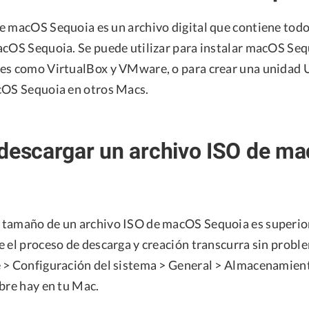
e macOS Sequoia es un archivo digital que contiene todo
acOS Sequoia. Se puede utilizar para instalar macOS Seq
es como VirtualBox y VMware, o para crear una unidad
cOS Sequoia en otros Macs.
 descargar un archivo ISO de m
tamaño de un archivo ISO de macOS Sequoia es superior
 el proceso de descarga y creación transcurra sin proble
 > Configuración del sistema > General > Almacenamient
bre hay en tu Mac.