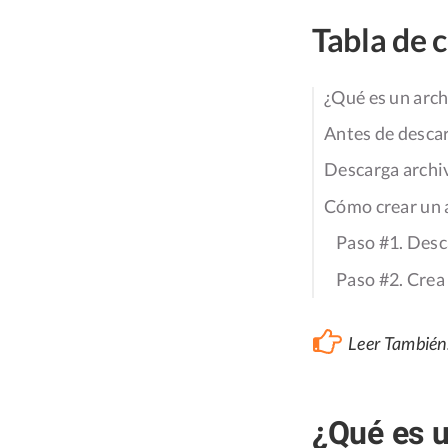
Tabla de 
¿Qué es un arc
Antes de desca
Descarga archi
Cómo crear un 
Paso #1. Desc
Paso #2. Crea
Leer También
¿Qué es 