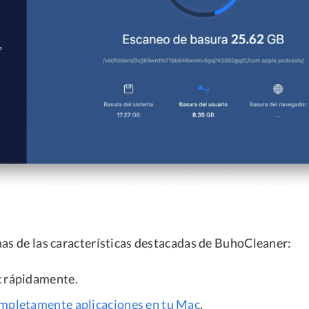
nas de las características destacadas de BuhoCleaner:
c rápidamente.
mpletamente aplicaciones en tu Mac
.