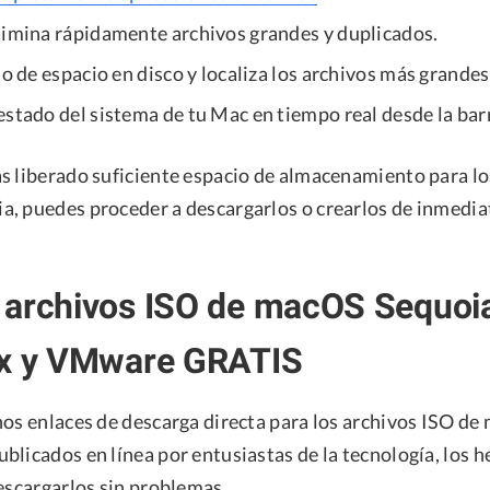
limina rápidamente archivos grandes y duplicados.
so de espacio en disco y localiza los archivos más grandes
estado del sistema de tu Mac en tiempo real desde la bar
s liberado suficiente espacio de almacenamiento para lo
, puedes proceder a descargarlos o crearlos de inmedia
 archivos ISO de macOS Sequoi
ox y VMware GRATIS
nos enlaces de descarga directa para los archivos ISO d
blicados en línea por entusiastas de la tecnología, los
escargarlos sin problemas.