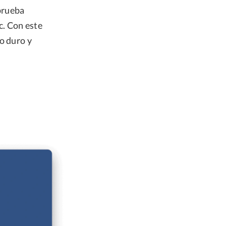
prueba
c. Con este
o duro y