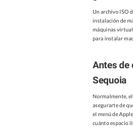
Un archivo ISO d
instalación de m
máquinas virtual
para instalar ma
Antes de
Sequoia
Normalmente, el 
asegurarte de que
el menú de Apple
cuánto espacio li