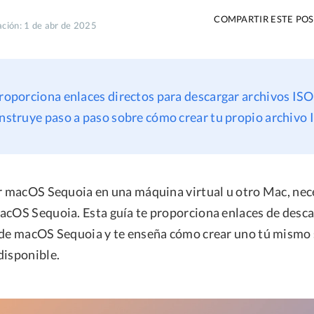
COMPARTIR ESTE PO
ación: 1 de abr de 2025
proporciona enlaces directos para descargar archivos I
instruye paso a paso sobre cómo crear tu propio archivo 
ar macOS Sequoia en una máquina virtual u otro Mac, nec
acOS Sequoia. Esta guía te proporciona enlaces de desca
 de macOS Sequoia y te enseña cómo crear uno tú mismo s
disponible.