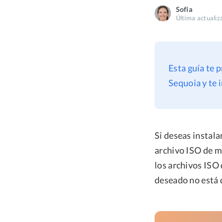
Sofia
Última actualiz
Esta guía te 
Sequoia y te 
Si deseas instal
archivo ISO de m
los archivos ISO
deseado no está 