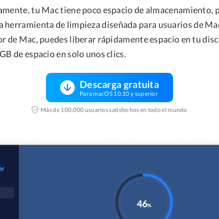
amente, tu Mac tiene poco espacio de almacenamiento, 
na herramienta de limpieza diseñada para usuarios de Ma
or de Mac, puedes liberar rápidamente espacio en tu disc
GB de espacio en solo unos clics.
Descarga gratuita
Para macOS 10.10 y superior
Más de 100,000 usuarios satisfechos en todo el mundo