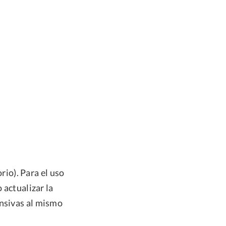
io). Para el uso
 actualizar la
ensivas al mismo