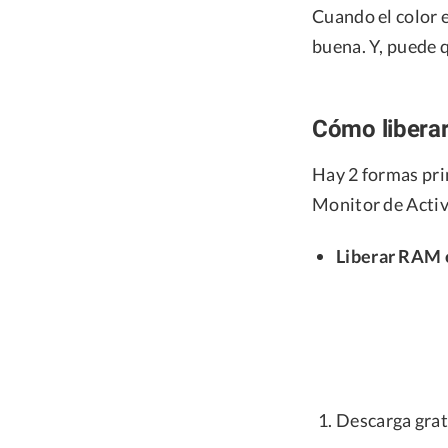
Cuando el color e
buena. Y, puede 
Cómo libera
Hay 2 formas pri
Monitor de Activ
Liberar RAM 
Descarga grat