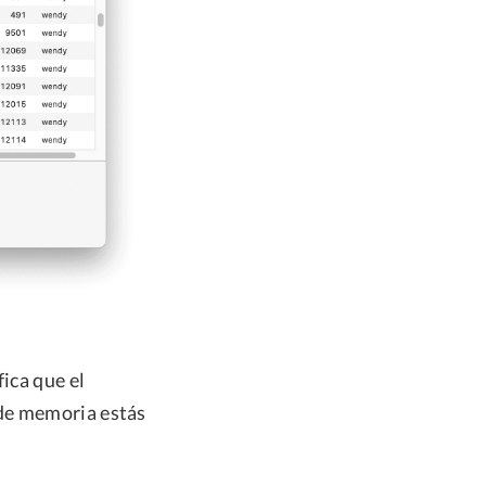
fica que el
 de memoria estás