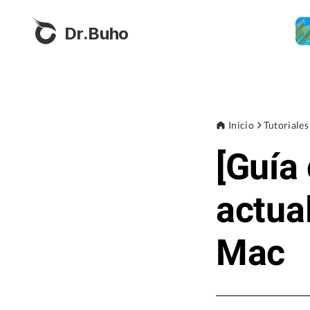
Dr.Buho
Inicio
Tutoriales
[Guía
actua
Mac