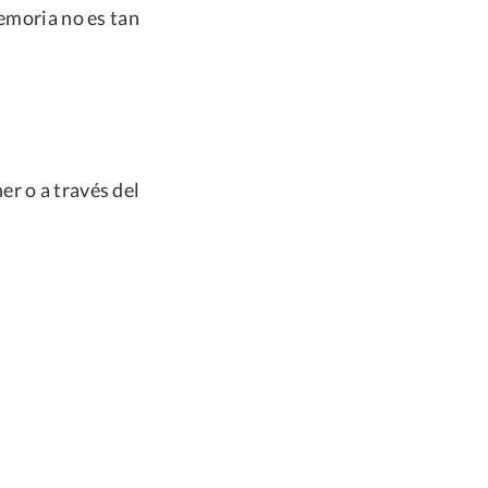
memoria no es tan
r o a través del