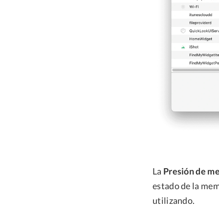
La
Presión de m
estado de la mem
utilizando.