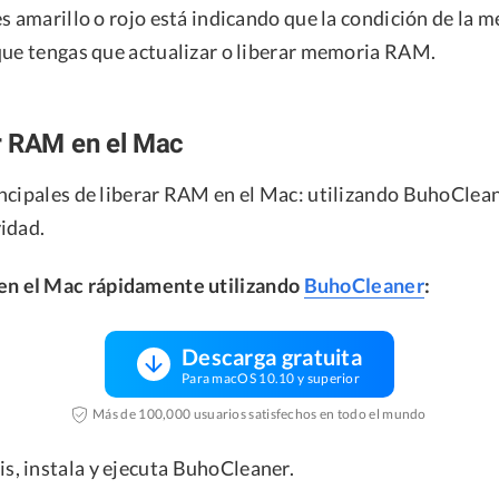
s amarillo o rojo está indicando que la condición de la 
que tengas que actualizar o liberar memoria RAM.
r RAM en el Mac
ncipales de liberar RAM en el Mac: utilizando BuhoCleane
idad.
en el Mac rápidamente utilizando
BuhoCleaner
:
Descarga gratuita
Para macOS 10.10 y superior
Más de 100,000 usuarios satisfechos en todo el mundo
is, instala y ejecuta BuhoCleaner.