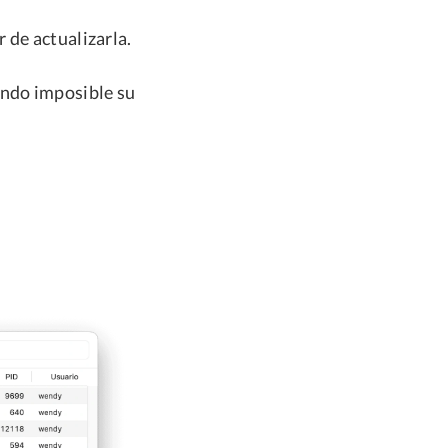
 de actualizarla.
endo imposible su