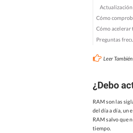
Actualización
Cómo comprobar
Cómo acelerar 
Preguntas frec
Leer También
¿Debo act
RAM son las sigl
del día a día, un
RAM salvo que ne
tiempo.