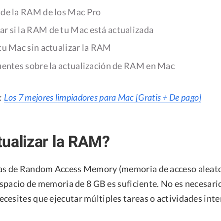
 de la RAM de los Mac Pro
 si la RAM de tu Mac está actualizada
tu Mac sin actualizar la RAM
uentes sobre la actualización de RAM en Mac
:
Los 7 mejores limpiadores para Mac [Gratis + De pago]
ualizar la RAM?
as de Random Access Memory (memoria de acceso aleator
 espacio de memoria de 8 GB es suficiente. No es necesario
cesites que ejecutar múltiples tareas o actividades int