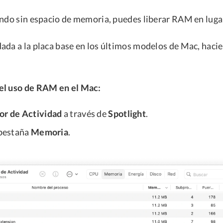
ando sin espacio de memoria, puedes liberar RAM en lugar
ada a la placa base en los últimos modelos de Mac, haci
el uso de RAM en el Mac:
or de Actividad
a través de
Spotlight
.
 pestaña
Memoria
.