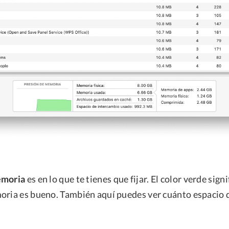
emoria
es en lo que te tienes que fijar. El color verde signi
oria es bueno. También aquí puedes ver cuánto espacio