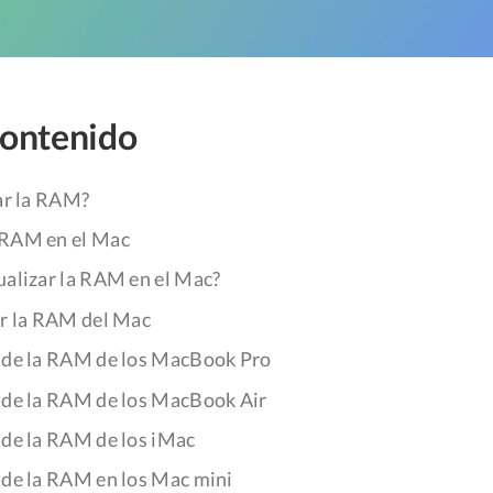
contenido
ar la RAM?
 RAM en el Mac
ualizar la RAM en el Mac?
r la RAM del Mac
 de la RAM de los MacBook Pro
 de la RAM de los MacBook Air
 de la RAM de los iMac
 de la RAM en los Mac mini