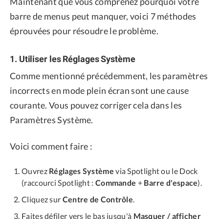
Maintenant que vous comprenez pourquoi votre
barre de menus peut manquer, voici 7 méthodes
éprouvées pour résoudre le problème.
1. Utiliser les Réglages Système
Comme mentionné précédemment, les paramètres
incorrects en mode plein écran sont une cause
courante. Vous pouvez corriger cela dans les
Paramètres Système.
Voici comment faire :
Ouvrez
Réglages Système
via Spotlight ou le Dock
(raccourci Spotlight :
Commande
+
Barre d'espace
).
Cliquez sur
Centre de Contrôle
.
Faites défiler vers le bas jusqu'à
Masquer / afficher