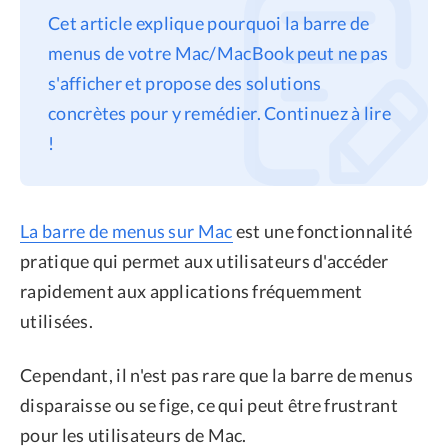
Cet article explique pourquoi la barre de
Confidentialité
menus de votre Mac/MacBook peut ne pas
Conditions générales
s'afficher et propose des solutions
Politique de
concrètes pour y remédier. Continuez à lire
remboursement
!
La barre de menus sur Mac
est une fonctionnalité
pratique qui permet aux utilisateurs d'accéder
rapidement aux applications fréquemment
utilisées.
Cependant, il n'est pas rare que la barre de menus
disparaisse ou se fige, ce qui peut être frustrant
pour les utilisateurs de Mac.