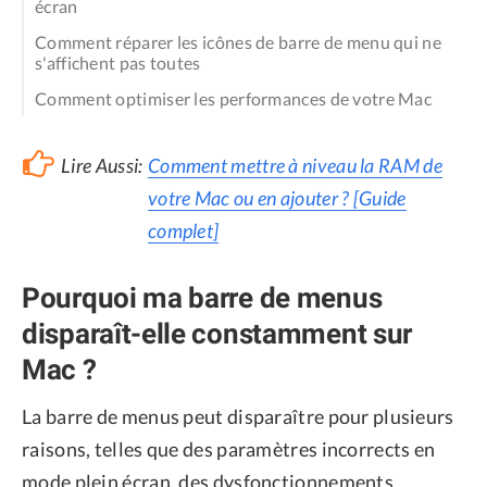
écran
Comment réparer les icônes de barre de menu qui ne
s'affichent pas toutes
Comment optimiser les performances de votre Mac
Lire Aussi:
Comment mettre à niveau la RAM de
votre Mac ou en ajouter ? [Guide
complet]
Pourquoi ma barre de menus
disparaît-elle constamment sur
Mac ?
La barre de menus peut disparaître pour plusieurs
raisons, telles que des paramètres incorrects en
mode plein écran, des dysfonctionnements