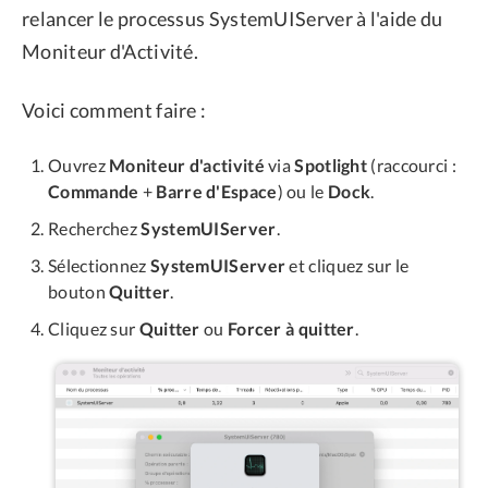
relancer le processus SystemUIServer à l'aide du
Moniteur d'Activité.
Voici comment faire :
Ouvrez
Moniteur d'activité
via
Spotlight
(raccourci :
Commande
+
Barre d'Espace
) ou le
Dock
.
Recherchez
SystemUIServer
.
Sélectionnez
SystemUIServer
et cliquez sur le
bouton
Quitter
.
Cliquez sur
Quitter
ou
Forcer à quitter
.