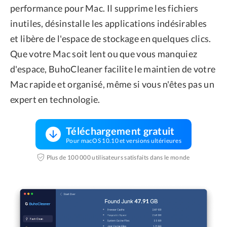
performance pour Mac. Il supprime les fichiers
inutiles, désinstalle les applications indésirables
et libère de l'espace de stockage en quelques clics.
Que votre Mac soit lent ou que vous manquiez
d'espace, BuhoCleaner facilite le maintien de votre
Mac rapide et organisé, même si vous n'êtes pas un
expert en technologie.
Téléchargement gratuit
Pour macOS 10.10 et versions ultérieures
Plus de 100 000 utilisateurs satisfaits dans le monde