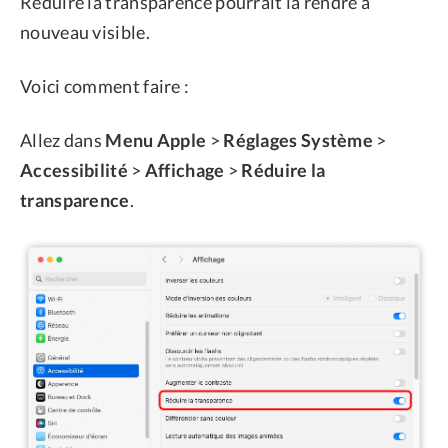
Réduire la transparence pourrait la rendre à
nouveau visible.
Voici comment faire :
Allez dans
Menu Apple
>
Réglages Système
>
Accessibilité
>
Affichage
>
Réduire la
transparence
.