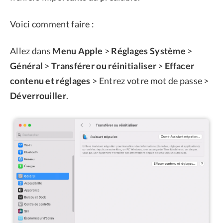
Voici comment faire :
Allez dans
Menu Apple
>
Réglages Système
>
Général
>
Transférer ou réinitialiser
>
Effacer
contenu et réglages
> Entrez votre mot de passe >
Déverrouiller
.