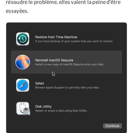
résoudre le problème, elles valent la peine d'être
essayées.