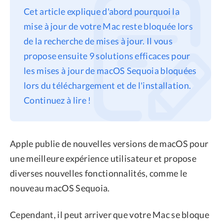
Cet article explique d'abord pourquoi la
Confidentialité
mise à jour de votre Mac reste bloquée lors
Conditions générales
de la recherche de mises à jour. Il vous
Politique de
propose ensuite 9 solutions efficaces pour
remboursement
les mises à jour de macOS Sequoia bloquées
lors du téléchargement et de l'installation.
Continuez à lire !
Apple publie de nouvelles versions de macOS pour
une meilleure expérience utilisateur et propose
diverses nouvelles fonctionnalités, comme le
nouveau macOS Sequoia.
Cependant, il peut arriver que votre Mac se bloque