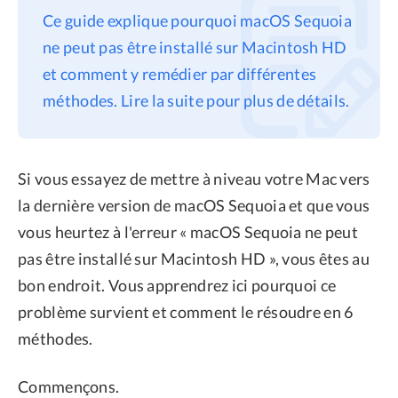
Ce guide explique pourquoi macOS Sequoia
Confidentialité
ne peut pas être installé sur Macintosh HD
Conditions générales
et comment y remédier par différentes
Politique de
méthodes. Lire la suite pour plus de détails.
remboursement
Si vous essayez de mettre à niveau votre Mac vers
la dernière version de macOS Sequoia et que vous
vous heurtez à l'erreur « macOS Sequoia ne peut
pas être installé sur Macintosh HD », vous êtes au
bon endroit. Vous apprendrez ici pourquoi ce
problème survient et comment le résoudre en 6
méthodes.
Commençons.