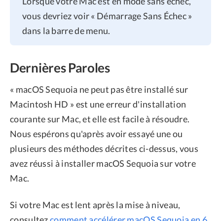
Lorsque votre Mac est en mode sans échec,
vous devriez voir « Démarrage Sans Échec »
dans la barre de menu.
Dernières Paroles
« macOS Sequoia ne peut pas être installé sur
Macintosh HD » est une erreur d'installation
courante sur Mac, et elle est facile à résoudre.
Nous espérons qu'après avoir essayé une ou
plusieurs des méthodes décrites ci-dessus, vous
avez réussi à installer macOS Sequoia sur votre
Mac.
Si votre Mac est lent après la mise à niveau,
consultez
comment accélérer macOS Sequoia en 6