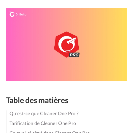
Table des matières
Qu'est-ce que Cleaner One Pro ?
Tarification de Cleaner One Pro
Ce que j'ai aimé dans Cleaner One Pro