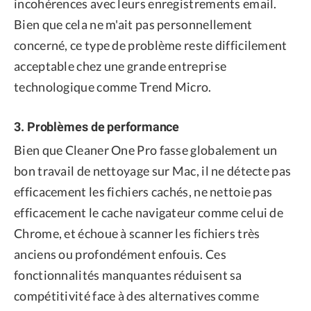
incohérences avec leurs enregistrements email.
Bien que cela ne m'ait pas personnellement
concerné, ce type de problème reste difficilement
acceptable chez une grande entreprise
technologique comme Trend Micro.
3. Problèmes de performance
Bien que Cleaner One Pro fasse globalement un
bon travail de nettoyage sur Mac, il ne détecte pas
efficacement les fichiers cachés, ne nettoie pas
efficacement le cache navigateur comme celui de
Chrome, et échoue à scanner les fichiers très
anciens ou profondément enfouis. Ces
fonctionnalités manquantes réduisent sa
compétitivité face à des alternatives comme