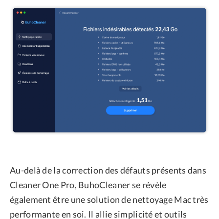
Au-delà de la correction des défauts présents dans
Cleaner One Pro, BuhoCleaner se révèle
également être une solution de nettoyage Mac très
performante en soi. Il allie simplicité et outils