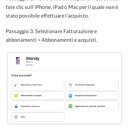
fate clic sull'iPhone, iPad o Mac per il quale non è
stato possibile effettuare l'acquisto.
Passaggio 3. Selezionare Fatturazione e
abbonamenti > Abbonamenti e acquisti.