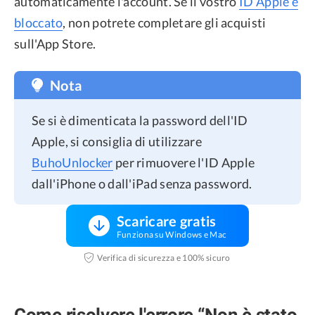
automaticamente l'account. Se il vostro
ID Apple è
bloccato
, non potrete completare gli acquisti
sull'App Store.
Nota
Se si è dimenticata la password dell'ID
Apple, si consiglia di utilizzare
BuhoUnlocker
per rimuovere l'ID Apple
dall'iPhone o dall'iPad senza password.
Scaricare gratis
Funziona su Windows e Mac
Verifica di sicurezza e 100% sicuro
Come risolvere l'errore “Non è stato