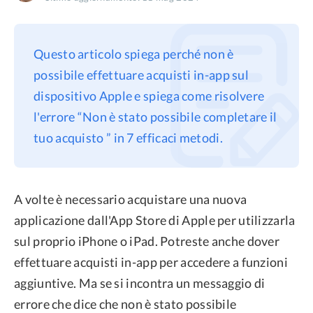
Privacy
Termini
Questo articolo spiega perché non è
Refund Policy
possibile effettuare acquisti in-app sul
dispositivo Apple e spiega come risolvere
l'errore “Non è stato possibile completare il
tuo acquisto ” in 7 efficaci metodi.
A volte è necessario acquistare una nuova
applicazione dall'App Store di Apple per utilizzarla
sul proprio iPhone o iPad. Potreste anche dover
effettuare acquisti in-app per accedere a funzioni
aggiuntive. Ma se si incontra un messaggio di
errore che dice che non è stato possibile