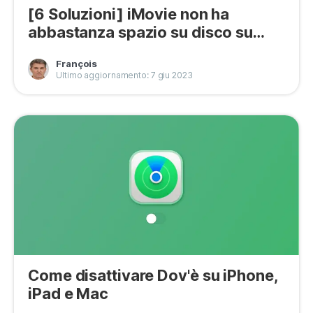
[6 Soluzioni] iMovie non ha
abbastanza spazio su disco su
Mac
François
Ultimo aggiornamento: 7 giu 2023
Come disattivare Dov'è su iPhone,
iPad e Mac