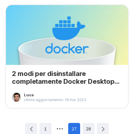
2 modi per disinstallare
completamente Docker Desktop
su Mac
Luca
Ultimo aggiornamento: 16 mar 2023
1
27
28