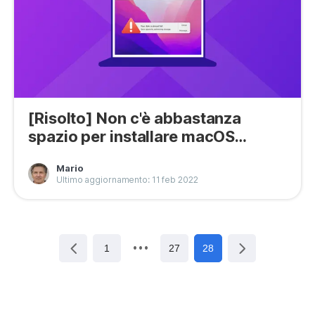
[Risolto] Non c'è abbastanza
spazio per installare macOS
Monterey
Mario
Ultimo aggiornamento: 11 feb 2022
1
27
28