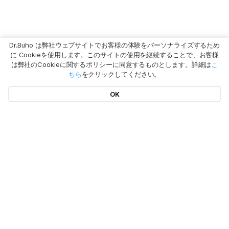
Dr.Buho は弊社ウェブサイトでお客様の体験をパーソナライズするため
に Cookieを使用します。このサイトの使用を継続することで、お客様
は弊社のCookieに関するポリシーに同意するものとします。詳細は
こ
ちら
をクリックしてください。
OK