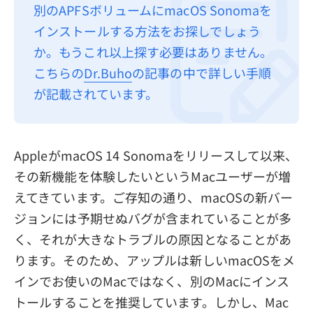
別のAPFSボリュームにmacOS Sonomaを
プライバシーポリシー
インストールする方法をお探しでしょう
利用規約
か。もうこれ以上探す必要はありません。
こちらの
Dr.Buho
の記事の中で詳しい手順
返金について
が記載されています。
AppleがmacOS 14 Sonomaをリリースして以来、
その新機能を体験したいというMacユーザーが増
えてきています。ご存知の通り、macOSの新バー
ジョンには予期せぬバグが含まれていることが多
く、それが大きなトラブルの原因となることがあ
ります。そのため、アップルは新しいmacOSをメ
インでお使いのMacではなく、別のMacにインス
トールすることを推奨しています。しかし、Mac