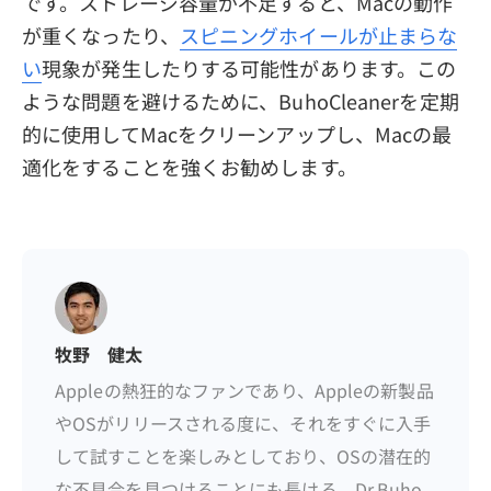
です。ストレージ容量が不足すると、Macの動作
が重くなったり、
スピニングホイールが止まらな
い
現象が発生したりする可能性があります。この
ような問題を避けるために、BuhoCleanerを定期
的に使用してMacをクリーンアップし、Macの最
適化をすることを強くお勧めします。
牧野 健太
Appleの熱狂的なファンであり、Appleの新製品
やOSがリリースされる度に、それをすぐに入手
して試すことを楽しみとしており、OSの潜在的
な不具合を見つけることにも長ける。Dr.Buho