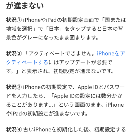
が進まない
状況①
iPhoneやiPadの初期設定画面で「国または
地域を選択」で「日本」をタップすると日本の背
景色がグレーになったまま固まります。
状況②
「アクティベートできません。
iPhoneをア
クティベートする
にはアップデートが必要で
す。」と表示され、初期設定が進まないです。
状況③
iPhoneの初期設定で、Apple IDとパスワー
ドを入力したら、「Apple IDの設定には数分かか
ることがあります...」という画面のまま、iPhone
やiPadの初期設定が進まないです。
状況④
古いiPhoneを初期化した後、初期設定する