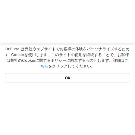
Dr.Buho は弊社ウェブサイトでお客様の体験をパーソナライズするため
に Cookieを使用します。このサイトの使用を継続することで、お客様
は弊社のCookieに関するポリシーに同意するものとします。詳細は
こ
ちら
をクリックしてください。
OK