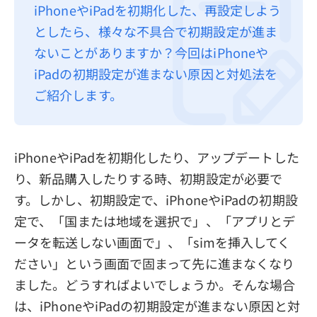
iPhoneやiPadを初期化した、再設定しよう
プライバシーポリシー
としたら、様々な不具合で初期設定が進ま
利用規約
ないことがありますか？今回はiPhoneや
iPadの初期設定が進まない原因と対処法を
返金について
ご紹介します。
iPhoneやiPadを初期化したり、アップデートした
り、新品購入したりする時、初期設定が必要で
す。しかし、初期設定で、iPhoneやiPadの初期設
定で、「国または地域を選択で」、「アプリとデ
ータを転送しない画面で」、「simを挿入してく
ださい」という画面で固まって先に進まなくなり
ました。どうすればよいでしょうか。そんな場合
は、iPhoneやiPadの初期設定が進まない原因と対