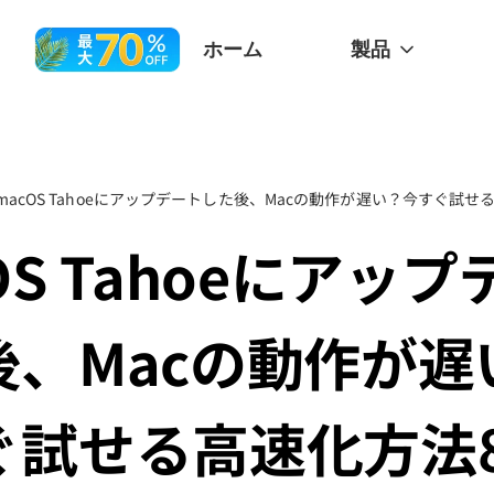
ホーム
製品
macOS Tahoeにアップデートした後、Macの動作が遅い？今すぐ試せ
OS Tahoeにアッ
後、Macの動作が遅
ぐ試せる高速化方法