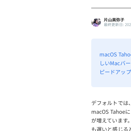
片山美弥子
最終更新日: 20
macOS T
しいMacバ
ピードアッ
デフォルトでは、
macOS Ta
が増えています。特に
も遅いと感じる