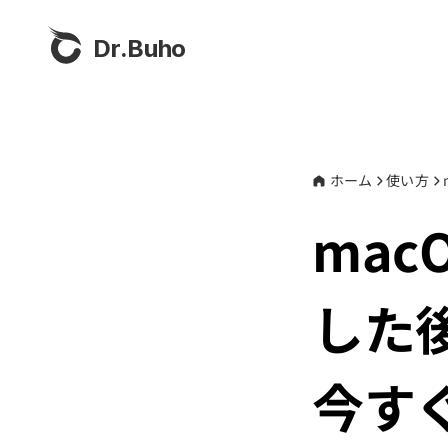
Dr.Buho
ホーム
使い方
mac
した
今す