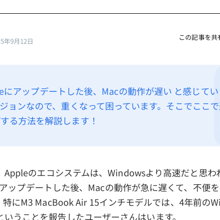
この記事を共
25年9月12日
ahoeにアップデートした後、Macの動作が遅い と感じて
ージョンなので、重くなって困っています。そこでここで
プする方法を解説します！
Appleのエコシステムは、Windowsより高速だと思
hoeにアップデートした後、Macの動作が急に遅くて、不便
M3 MacBook Air 15インチモデルでは、4年前のWin
ということを報告したユーザーさんはいます。