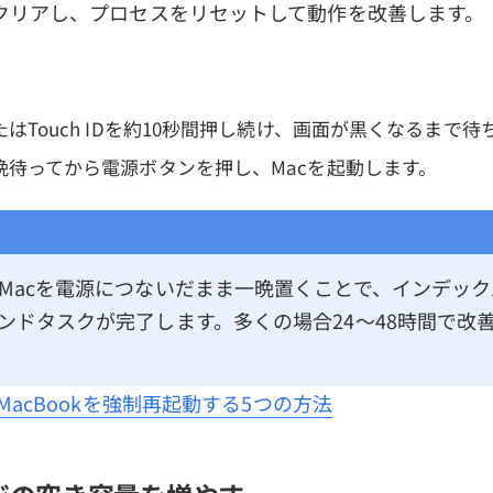
クリアし、プロセスをリセットして動作を改善します。
はTouch IDを約10秒間押し続け、画面が黒くなるまで待
晩待ってから電源ボタンを押し、Macを起動します。
Macを電源につないだまま一晩置くことで、インデッ
ンドタスクが完了します。多くの場合24〜48時間で改
/MacBookを強制再起動する5つの方法