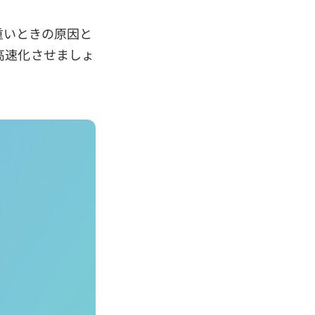
、重いときの原因と
高速化させましょ