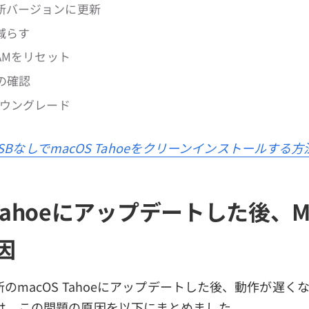
最新バージョンに更新
を減らす
VRAMをリセット
期の確認
をダウングレード
SBなしでmacOS Tahoeをクリーンインストールする方
 Tahoeにアップデートした後、
因
新のmacOS Tahoeにアップデートした後、動作が遅
は、この問題の原因を以下にまとめました。