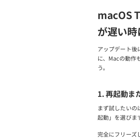
macOS
が遅い時
アップデート後にC
に、Macの動
う。
1. 再起動
まず試したいのは
起動」を選びま
完全にフリーズ