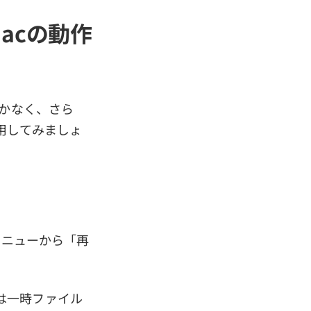
Macの動作
 開かなく、さら
用してみましょ
メニューから「再
は一時ファイル