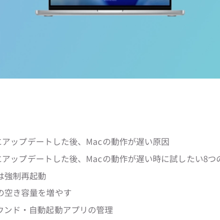
hoeにアップデートした後、Macの動作が遅い原因
hoeにアップデートした後、Macの動作が遅い時に試したい8
たは強制再起動
ジの空き容量を増やす
ラウンド・自動起動アプリの管理