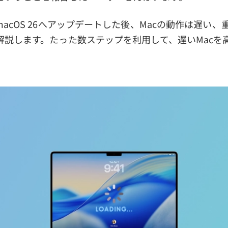
acOS 26へアップデートした後、Macの動作は遅い
解説します。たった数ステップを利用して、遅いMacを