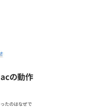
法
Macの動作
くなったのはなぜで