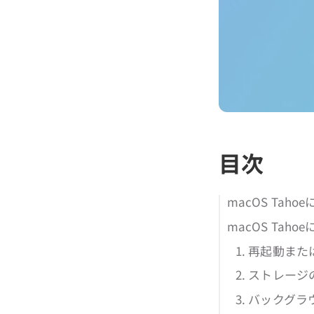
目次
macOS Ta
macOS Ta
1. 再起動ま
2. ストレー
3. バックグ