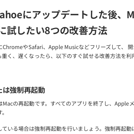
 Tahoeにアップデートした後、
に試したい8つの改善方法
hromeやSafari、Apple Musicなどフリーズして、
作も重く、遅くなったら、以下のすぐ試せる改善方法を利
または強制再起動
Macの再起動です。すべてのアプリを終了し、Apple
す。
している場合は強制再起動を行いましょう。強制再起動