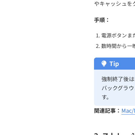
やキャッシュを
手順：
電源ボタンまた
数時間から一
Tip
強制終了後は
バックグラウ
す。
関連記事：
Mac