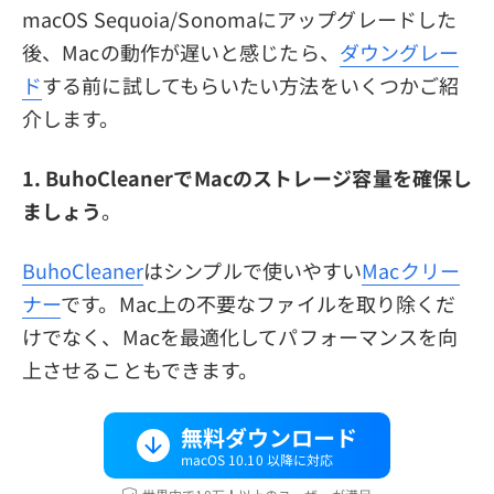
macOS Sequoia/Sonomaにアップグレードした
後、Macの動作が遅いと感じたら、
ダウングレー
ド
する前に試してもらいたい方法をいくつかご紹
介します。
1. BuhoCleanerでMacのストレージ容量を確保し
ましょう
。
BuhoCleaner
はシンプルで使いやすい
Macクリー
ナー
です。Mac上の不要なファイルを取り除くだ
けでなく、Macを最適化してパフォーマンスを向
上させることもできます。
無料ダウンロード
macOS 10.10 以降に対応