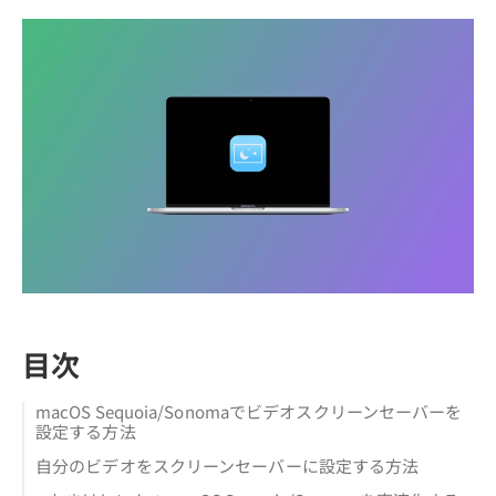
目次
macOS Sequoia/Sonomaでビデオスクリーンセーバーを
設定する方法
自分のビデオをスクリーンセーバーに設定する方法