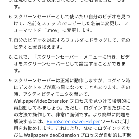
す。
スクリーンセーバーとして使いたい自分のビデオを見つ
けて、名前をステップ5でコピーした名前に変更し、フ
ォーマットを「.mov」に変更します。
自分のビデオを対応するフォルダにドラッグして、元の
ビデオと置き換えます。
これで、「スクリーンセーバー」メニューに行き、ビデ
オをスクリーンセーバーとして設定することができま
す。
スクリーンセーバーは正常に動作しますが、ログイン時
にデスクトップが真っ黒になったこともあります。その
時、アクティビティモニタを開いて、
WallpaperVideoExtension プロセスを見つけて強制的に
再起動してみましょう。ただし、ログインするたびにこ
の方法で操作して、非常に面倒です。より簡単に問題を
解決するには、
BuhoScreenSaverHelper
ツールのご利
用をお勧めします。これにより、Mac にログインするた
びに WallpaperVideoExtension プロセスが自動的に再起