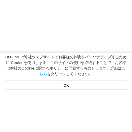
Dr.Buho は弊社ウェブサイトでお客様の体験をパーソナライズするため
に Cookieを使用します。このサイトの使用を継続することで、お客様
は弊社のCookieに関するポリシーに同意するものとします。詳細は
こ
ちら
をクリックしてください。
OK