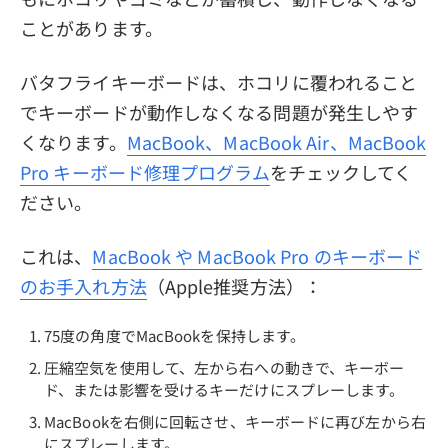
ことがあります。
バタフライキーボードは、ホコリに覆われること
でキーボードが動作しなくなる問題が発生しやす
くなります。
MacBook、MacBook Air、MacBook
Pro キーボード修理プログラム
をチェックしてく
ださい。
これは、
MacBook や MacBook Pro のキーボード
のお手入れ方法
（Apple推奨方法）：
75度の角度でMacBookを保持します。
圧縮空気を使用して、左から右への動きで、キーボー
ド、または影響を受けるキーだけにスプレーします。
MacBookを右側に回転させ、キーボードに再び左から右
にスプレーします。