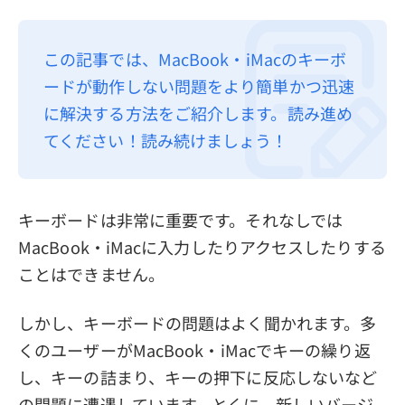
プライバシーポリシー
この記事では、MacBook・iMacのキーボ
利用規約
ードが動作しない問題をより簡単かつ迅速
返金について
に解決する方法をご紹介します。読み進め
てください！読み続けましょう！
キーボードは非常に重要です。それなしでは
MacBook・iMacに入力したりアクセスしたりする
ことはできません。
しかし、キーボードの問題はよく聞かれます。多
くのユーザーがMacBook・iMacでキーの繰り返
し、キーの詰まり、キーの押下に反応しないなど
の問題に遭遇しています。とくに、新しいバージ