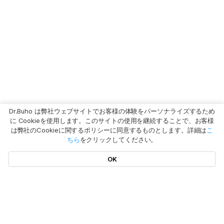
Dr.Buho は弊社ウェブサイトでお客様の体験をパーソナライズするため
に Cookieを使用します。このサイトの使用を継続することで、お客様
は弊社のCookieに関するポリシーに同意するものとします。詳細は
こ
ちら
をクリックしてください。
OK