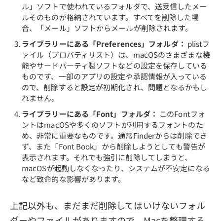
ル」ソフトで使われているフォルダで、送受信したメー
ルそのものが格納されています。すべてを削除した場
合、「メール」ソフトからメールが削除されます。
ライブラリーにある「Preferences」フォルダ：
plistフ
ァイル（プロパティリスト）は、macOSのさまざまな機
能やサードパーティ製ソフトなどの設定を保存している
ものです、一部のアプリの設定や承認情報が入っている
ので、削除すると設定が初期化され、問題となるかもし
れません。
ライブラリーにある「Font」フォルダ：
このFontフォ
ントはmacOSや多くのソフトが利用するフォントのた
め、非常に重要なものです。通常Finderからは削除でき
ず、また「Font Book」から削除しようとしても警告が
表示されます。それでも強引に削除してしまうと、
macOSが起動しなくなったり、システムが不安定になる
など致命的な影響があります。
上記以外も、まだまだ削除してはいけないフォル
ダーやファイルがありますので、Macを整理する