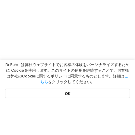
Dr.Buho は弊社ウェブサイトでお客様の体験をパーソナライズするため
に Cookieを使用します。このサイトの使用を継続することで、お客様
は弊社のCookieに関するポリシーに同意するものとします。詳細は
こ
ちら
をクリックしてください。
OK