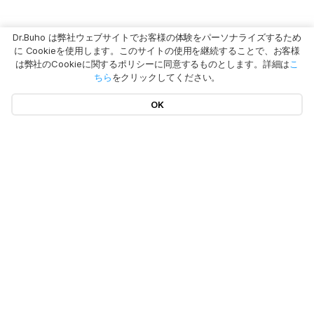
Dr.Buho は弊社ウェブサイトでお客様の体験をパーソナライズするため
に Cookieを使用します。このサイトの使用を継続することで、お客様
は弊社のCookieに関するポリシーに同意するものとします。詳細は
こ
ちら
をクリックしてください。
OK