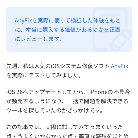
プライバシーポリシー
AnyFixを実際に使って検証した体験をもと
利用規約
に、本当に購入する価値があるのかを正直
返金について
にレビューします。
先週、私は人気のiOSシステム修復ソフト
AnyFix
を実際にテストしてみました。
iOS 26へアップデートしてから、iPhoneの不具合
が頻発するようになり、一括で問題を解決できる
ツールを探していたのがきっかけです。
この記事では、実際に試してみてうまくいった
点・うまくいかなかった点・率直な感想をまとめ