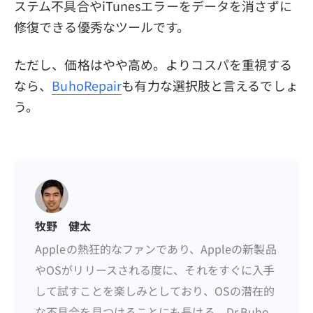
ステム不具合やiTunesエラーをデータを消さずに
修復できる優秀なツールです。
ただし、価格はやや高め。よりコスパを重視する
なら、
BuhoRepair
も有力な選択肢と言えるでしょ
う。
牧野 健太
Appleの熱狂的なファンであり、Appleの新製品
やOSがリリースされる度に、それをすぐに入手
して試すことを楽しみとしており、OSの潜在的
な不具合を見つけることにも長ける。Dr.Buho