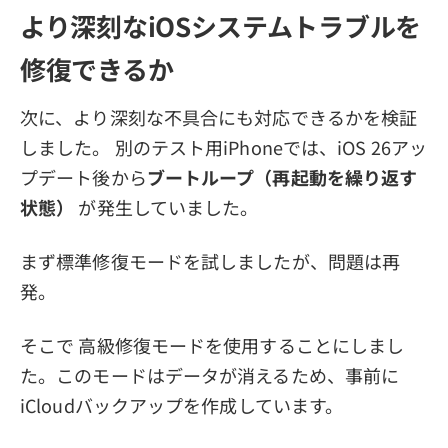
より深刻なiOSシステムトラブルを
修復できるか
次に、より深刻な不具合にも対応できるかを検証
しました。 別のテスト用iPhoneでは、iOS 26アッ
プデート後から
ブートループ（再起動を繰り返す
状態）
が発生していました。
まず標準修復モードを試しましたが、問題は再
発。
そこで 高級修復モードを使用することにしまし
た。このモードはデータが消えるため、事前に
iCloudバックアップを作成しています。