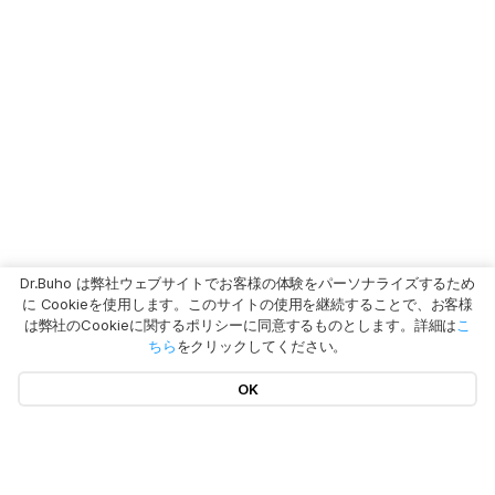
Dr.Buho は弊社ウェブサイトでお客様の体験をパーソナライズするため
に Cookieを使用します。このサイトの使用を継続することで、お客様
は弊社のCookieに関するポリシーに同意するものとします。詳細は
こ
ちら
をクリックしてください。
OK