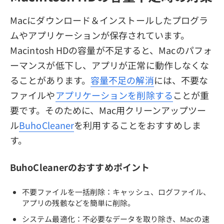
Macにダウンロード＆インストールしたプログラ
ムやアプリケーションが保存されています。
Macintosh HDの容量が不足すると、Macのパフォ
ーマンスが低下し、アプリが正常に動作しなくな
ることがあります。
容量不足の解消
には、不要な
ファイルや
アプリケーションを削除する
ことが重
要です。そのために、Mac用クリーンアップツー
ル
BuhoCleaner
を利用することをおすすめしま
す。
BuhoCleanerのおすすめポイント
不要ファイルを一括削除：キャッシュ、ログファイル、
アプリの残骸などを簡単に削除。
システム最適化：不必要なデータを取り除き、Macの速