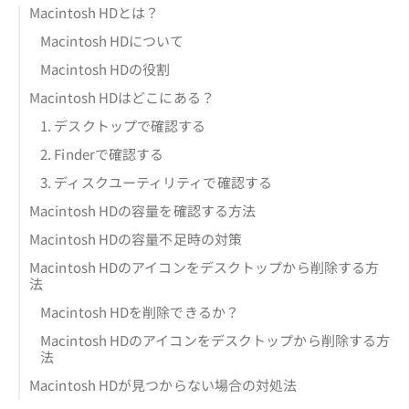
Macintosh HDとは？
Macintosh HDについて
Macintosh HDの役割
Macintosh HDはどこにある？
1. デスクトップで確認する
2. Finderで確認する
3. ディスクユーティリティで確認する
Macintosh HDの容量を確認する方法
Macintosh HDの容量不足時の対策
Macintosh HDのアイコンをデスクトップから削除する方
法
Macintosh HDを削除できるか？
Macintosh HDのアイコンをデスクトップから削除する方
法
Macintosh HDが見つからない場合の対処法