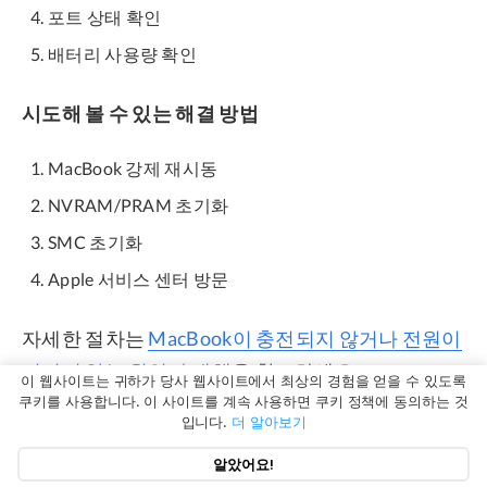
포트 상태 확인
배터리 사용량 확인
시도해 볼 수 있는 해결 방법
MacBook 강제 재시동
NVRAM/PRAM 초기화
SMC 초기화
Apple 서비스 센터 방문
자세한 절차는
MacBook이 충전되지 않거나 전원이
켜지지 않는 원인과 대책
을 참고하세요.
이 웹사이트는 귀하가 당사 웹사이트에서 최상의 경험을 얻을 수 있도록
쿠키를 사용합니다. 이 사이트를 계속 사용하면 쿠키 정책에 동의하는 것
입니다.
더 알아보기
macOS Sequoia 업데이트 후 iPhone 미러링 앱이 작
동하지 않을 때
알았어요!