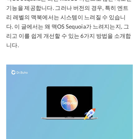
기능을 제공합니다. 그러나 버전의 경우, 특히 엔트
프라이버시
리 레벨의 맥북에서는 시스템이 느려질 수 있습니
조항
다. 이 글에서는 왜 맥OS Sequoia가 느려지는지, 그
환불
리고 이를 쉽게 개선할 수 있는 6가지 방법을 소개합
니다.