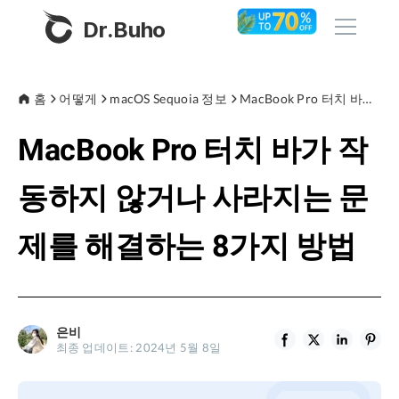
Dr.Buho
홈
홈
어떻게
macOS Sequoia 정보
MacBook Pro 터치 바가 작동하지 않거나 사라지는 문제를 해결하는 8가지 방법
MacBook Pro 터치 바가 작
제품
BuhoCleaner
동하지 않거나 사라지는 문
스토어
BuhoUnlocker
제를 해결하는 8가지 방법
BuhoRepair
블로그
BuhoNTFS
BuhoBarX
회사
은비
BuhoLaunchpad
최종 업데이트: 2024년 5월 8일
소개
지원