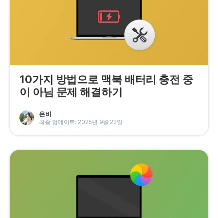
프라이버시
조항
환불
10가지 방법으로 맥북 배터리 충전 중
이 아님 문제 해결하기
은비
최종 업데이트: 2025년 9월 22일