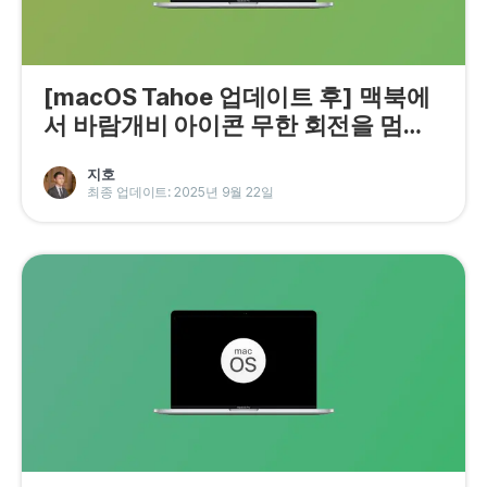
[macOS Tahoe 업데이트 후] 맥북에
서 바람개비 아이콘 무한 회전을 멈추
는 6가지 쉬운 방법
지호
최종 업데이트: 2025년 9월 22일