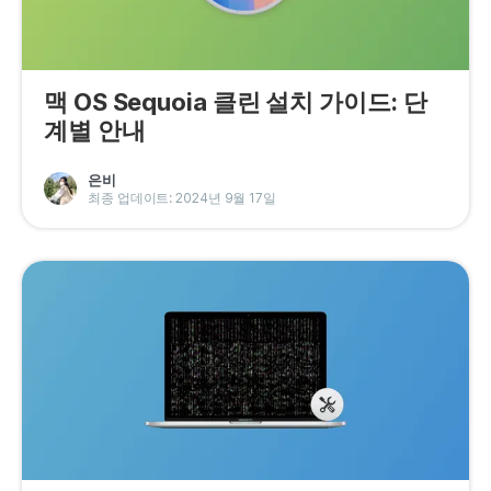
맥 OS Sequoia 클린 설치 가이드: 단
계별 안내
은비
최종 업데이트: 2024년 9월 17일