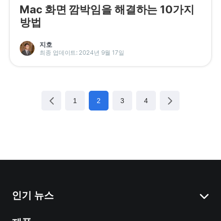
Mac 화면 깜박임을 해결하는 10가지
방법
지호
최종 업데이트: 2024년 9월 17일
1
2
3
4
인기 뉴스