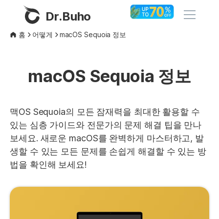
Dr.Buho
홈
어떻게
macOS Sequoia 정보
홈
macOS Sequoia 정보
제품
BuhoCleaner
스토어
맥OS Sequoia의 모든 잠재력을 최대한 활용할 수
BuhoUnlocker
있는 심층 가이드와 전문가의 문제 해결 팁을 만나
BuhoRepair
보세요. 새로운 macOS를 완벽하게 마스터하고, 발
블로그
생할 수 있는 모든 문제를 손쉽게 해결할 수 있는 방
BuhoNTFS
법을 확인해 보세요!
BuhoBarX
회사
BuhoLaunchpad
소개
지원