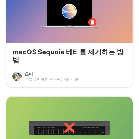
macOS Sequoia 베타를 제거하는 방
법
은비
최종 업데이트: 2024년 6월 21일