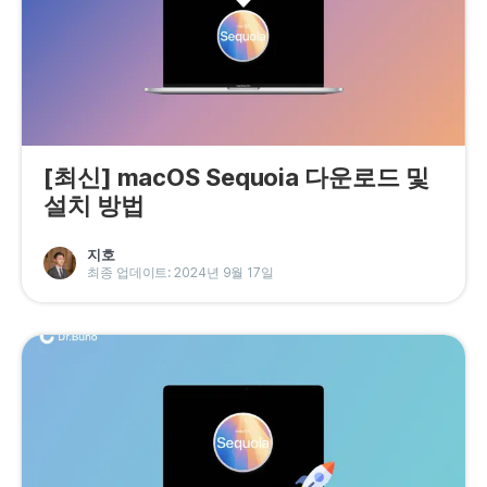
프라이버시
조항
환불
[최신] macOS Sequoia 다운로드 및
설치 방법
지호
최종 업데이트: 2024년 9월 17일