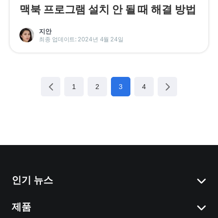
맥북 프로그램 설치 안 될 때 해결 방법
지안
최종 업데이트: 2024년 4월 24일
1
2
3
4
인기 뉴스
제품
Mac에서 시스템 데이터 삭제