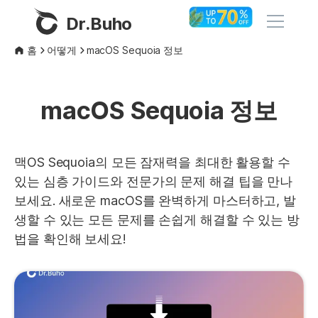
Dr.Buho
홈
어떻게
macOS Sequoia 정보
홈
macOS Sequoia 정보
제품
BuhoCleaner
스토어
맥OS Sequoia의 모든 잠재력을 최대한 활용할 수
BuhoUnlocker
있는 심층 가이드와 전문가의 문제 해결 팁을 만나
BuhoRepair
보세요. 새로운 macOS를 완벽하게 마스터하고, 발
블로그
생할 수 있는 모든 문제를 손쉽게 해결할 수 있는 방
BuhoNTFS
법을 확인해 보세요!
BuhoBarX
회사
BuhoLaunchpad
소개
지원