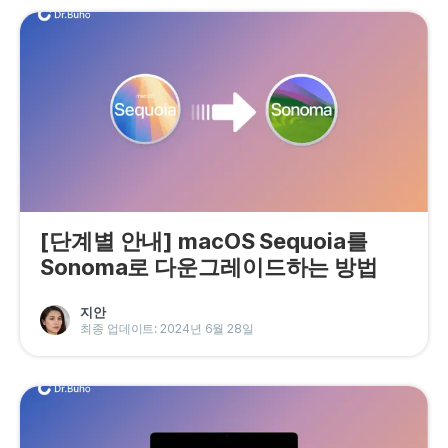
[단계별 안내] macOS Sequoia를
Sonoma로 다운그레이드하는 방법
지안
최종 업데이트: 2024년 6월 28일