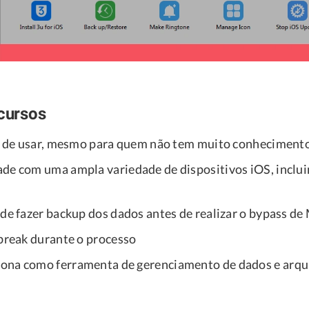
ecursos
il de usar, mesmo para quem não tem muito conhecimento
de com uma ampla variedade de dispositivos iOS, inclu
 de fazer backup dos dados antes de realizar o bypass 
lbreak durante o processo
ona como ferramenta de gerenciamento de dados e arqu