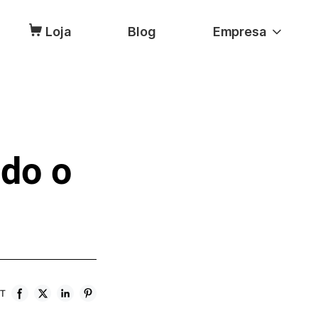
Loja
Blog
Empresa
do o
T