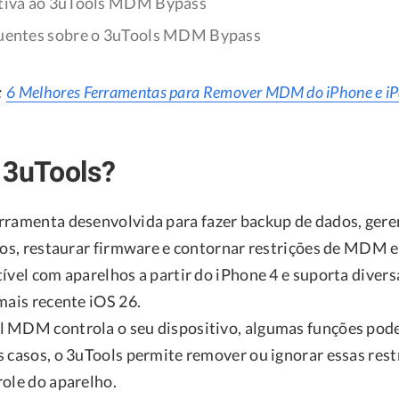
ativa ao 3uTools MDM Bypass
quentes sobre o 3uTools MDM Bypass
:
6 Melhores Ferramentas para Remover MDM do iPhone e iP
 3uTools?
rramenta desenvolvida para fazer backup de dados, geren
ivos, restaurar firmware e contornar restrições de MDM 
ível com aparelhos a partir do iPhone 4 e suporta divers
mais recente iOS 26.
 MDM controla o seu dispositivo, algumas funções pode
s casos, o 3uTools permite remover ou ignorar essas rest
role do aparelho.