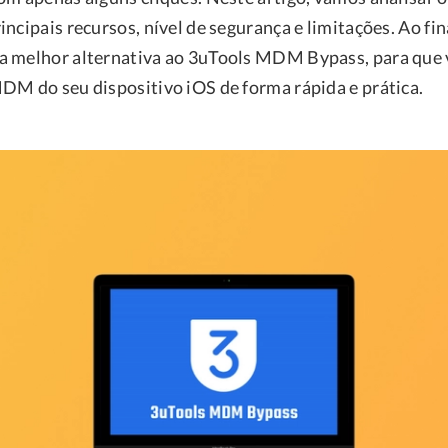
ncipais recursos, nível de segurança e limitações. Ao fi
a melhor alternativa ao 3uTools MDM Bypass, para que 
DM do seu dispositivo iOS de forma rápida e prática.