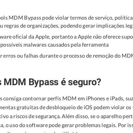
ols MDM Bypass pode violar termos de serviço, política
ou regras de organizações, podendo gerar implicações leg
ware oficial da Apple, portanto a Apple não oferece supo
possíveis malwares causados pela ferramenta
r erros ou falhas durante o processo de remoção do M
s MDM Bypass é seguro?
 consiga contornar perfis MDM em iPhones e iPads, sua
amentas gratuitas de desbloqueio de iOS podem violar os
tivo a riscos de segurança. Além disso, se o aparelho pe
a, o uso do software pode gerar problemas legais. Por is