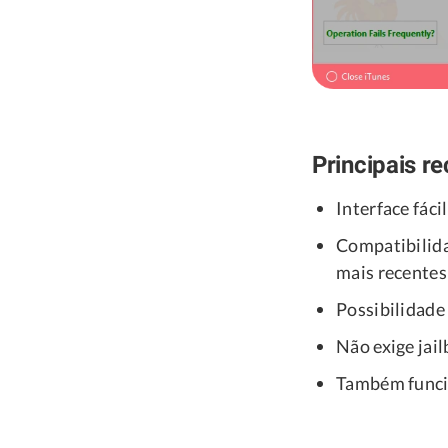
Principais r
Interface fác
Compatibilida
mais recentes
Possibilidade
Não exige jai
Também funci