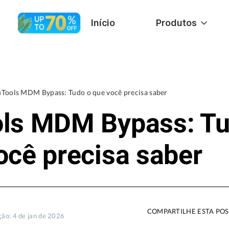
Início
Produtos
Tools MDM Bypass: Tudo o que você precisa saber
ls MDM Bypass: Tu
ocê precisa saber
COMPARTILHE ESTA POS
ção: 4 de jan de 2026