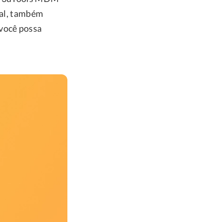
nal, também
você possa