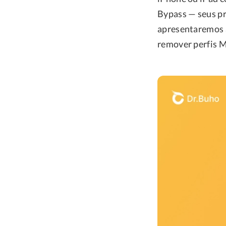
Bypass — seus pri
apresentaremos 
remover perfis M