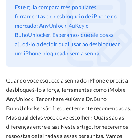
Este guia compara três populares
Privacidade
ferramentas de desbloqueio de iPhone no
Termos
mercado: AnyUnlock, 4uKey e
Refund
BuhoUnlocker. Esperamos que ele possa
ajudá-lo a decidir qual usar ao desbloquear
um iPhone bloqueado sem a senha.
Quando você esquece a senha do iPhone e precisa
desbloqueá-lo à força, ferramentas como iMobie
AnyUnlock, Tenorshare 4uKey e Dr.Buho
BuhoUnlocker são frequentemente recomendadas.
Mas qual delas você deve escolher? Quais são as
diferenças entre elas? Neste artigo, forneceremos
respostas detalhadas a essas perguntas. Vamos