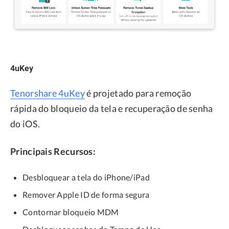
4uKey
Tenorshare 4uKey
é projetado para remoção
rápida do bloqueio da tela e recuperação de senha
do iOS.
Principais Recursos:
Desbloquear a tela do iPhone/iPad
Remover Apple ID de forma segura
Contornar bloqueio MDM