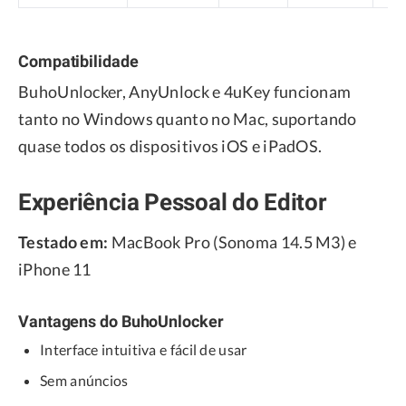
Compatibilidade
BuhoUnlocker, AnyUnlock e 4uKey funcionam
tanto no Windows quanto no Mac, suportando
quase todos os dispositivos iOS e iPadOS.
Experiência Pessoal do Editor
Testado em:
MacBook Pro (Sonoma 14.5 M3) e
iPhone 11
Vantagens do BuhoUnlocker
Interface intuitiva e fácil de usar
Sem anúncios