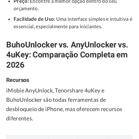
Preço:
Encontre a melhor opção dentro do seu
orçamento.
Facilidade de Uso:
Uma interface simples e intuitiva é
essencial, especialmente para iniciantes.
BuhoUnlocker vs. AnyUnlocker vs.
4uKey: Comparação Completa em
2026
Recursos
iMobie AnyUnlock, Tenorshare 4uKey e
BuhoUnlocker são todas ferramentas de
desbloqueio de iPhone, mas oferecem recursos
diferentes.