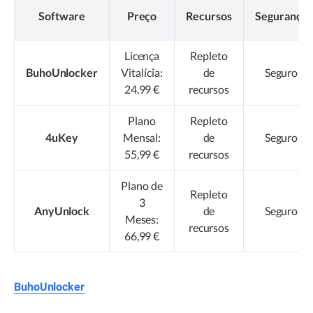
Software
Preço
Recursos
Segurança
Licença
Repleto
BuhoUnlocker
Vitalícia:
de
Seguro
24,99 €
recursos
Plano
Repleto
4uKey
Mensal:
de
Seguro
55,99 €
recursos
Plano de
Repleto
3
AnyUnlock
de
Seguro
Meses:
recursos
66,99 €
BuhoUnlocker