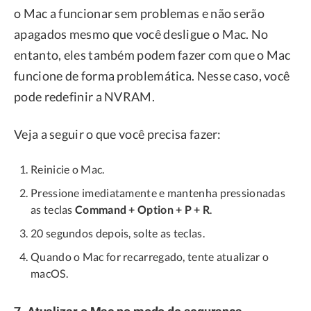
o Mac a funcionar sem problemas e não serão
apagados mesmo que você desligue o Mac. No
entanto, eles também podem fazer com que o Mac
funcione de forma problemática. Nesse caso, você
pode redefinir a NVRAM.
Veja a seguir o que você precisa fazer:
Reinicie o Mac.
Pressione imediatamente e mantenha pressionadas
as teclas
Command + Option + P + R
.
20 segundos depois, solte as teclas.
Quando o Mac for recarregado, tente atualizar o
macOS.
7. Atualizar o Mac no modo de segurança