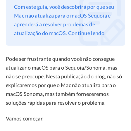
Com este guia, você descobrirá por que seu
Privacidade
Mac não atualiza para o macOS Sequoia e
Termos
aprenderá a resolver problemas de
Refund
atualização do macOS. Continue lendo.
Pode ser frustrante quando você não consegue
atualizar o macOS para o Sequoia/Sonoma, mas
não se preocupe. Nesta publicação do blog, não só
explicaremos por que o Mac não atualiza para o
macOS Sonoma, mas também forneceremos
soluções rápidas para resolver o problema.
Vamos começar.