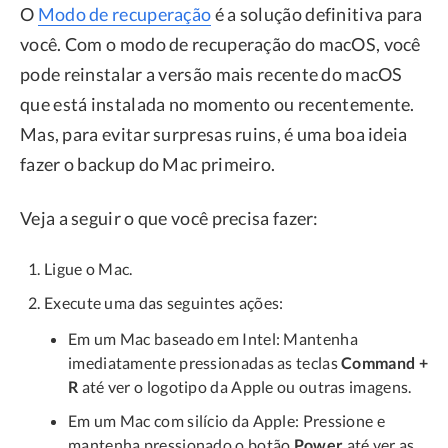
O
Modo de recuperação
é a solução definitiva para
você. Com o modo de recuperação do macOS, você
pode reinstalar a versão mais recente do macOS
que está instalada no momento ou recentemente.
Mas, para evitar surpresas ruins, é uma boa ideia
fazer o backup do Mac primeiro.
Veja a seguir o que você precisa fazer:
Ligue o Mac.
Execute uma das seguintes ações:
Em um Mac baseado em Intel: Mantenha
imediatamente pressionadas as teclas
Command +
R
até ver o logotipo da Apple ou outras imagens.
Em um Mac com silício da Apple: Pressione e
mantenha pressionado o botão
Power
até ver as