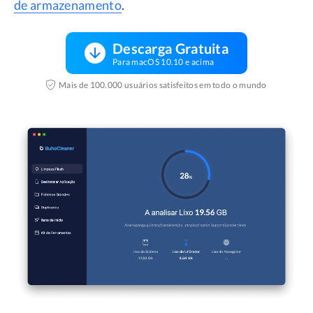
de armazenamento
.
Descarga Gratuita
Para macOS 10.10 e acima
Mais de 100.000 usuários satisfeitos em todo o mundo