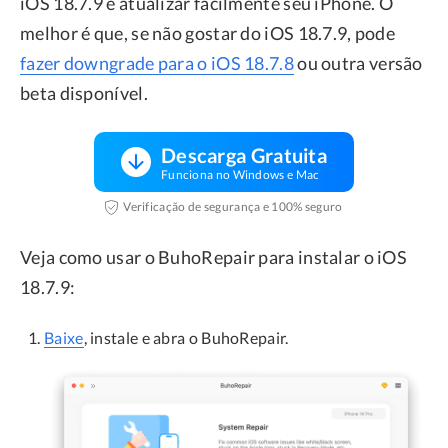
iOS 18.7.9 e atualizar facilmente seu iPhone. O
melhor é que, se não gostar do iOS 18.7.9, pode
fazer downgrade para o iOS 18.7.8
ou outra versão
beta disponível.
Descarga Gratuita
Funciona no Windows e Mac
Verificação de segurança e 100% seguro
Veja como usar o BuhoRepair para instalar o iOS
18.7.9:
Baixe
, instale e abra o BuhoRepair.