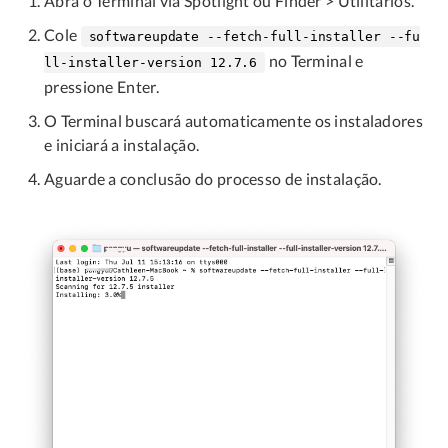
Abra o Terminal via Spotlight ou Finder > Utilitários.
Cole
softwareupdate --fetch-full-installer --fu
no Terminal e
ll-installer-version 12.7.6
pressione Enter.
O Terminal buscará automaticamente os instaladores
e iniciará a instalação.
Aguarde a conclusão do processo de instalação.