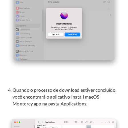
Quando o processo de download estiver concluído,
você encontrará o aplicativo Install macOS
Monterey.app na pasta Applications.