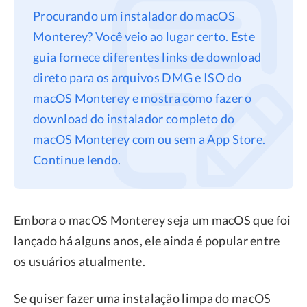
Procurando um instalador do macOS
Privacidade
Monterey? Você veio ao lugar certo. Este
Termos
guia fornece diferentes links de download
Refund
direto para os arquivos DMG e ISO do
macOS Monterey e mostra como fazer o
download do instalador completo do
macOS Monterey com ou sem a App Store.
Continue lendo.
Embora o macOS Monterey seja um macOS que foi
lançado há alguns anos, ele ainda é popular entre
os usuários atualmente.
Se quiser fazer uma instalação limpa do macOS