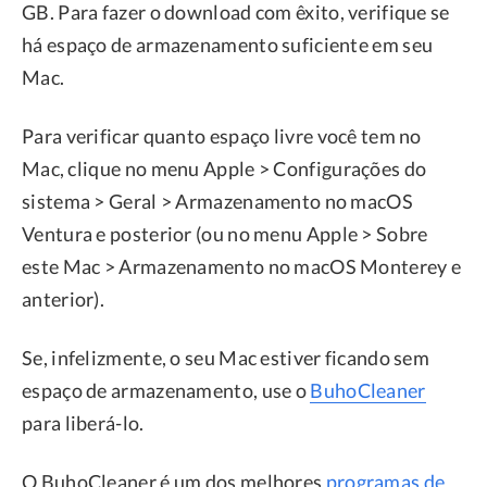
GB. Para fazer o download com êxito, verifique se
há espaço de armazenamento suficiente em seu
Mac.
Para verificar quanto espaço livre você tem no
Mac, clique no menu Apple > Configurações do
sistema > Geral > Armazenamento no macOS
Ventura e posterior (ou no menu Apple > Sobre
este Mac > Armazenamento no macOS Monterey e
anterior).
Se, infelizmente, o seu Mac estiver ficando sem
espaço de armazenamento, use o
BuhoCleaner
para liberá-lo.
O BuhoCleaner é um dos melhores
programas de