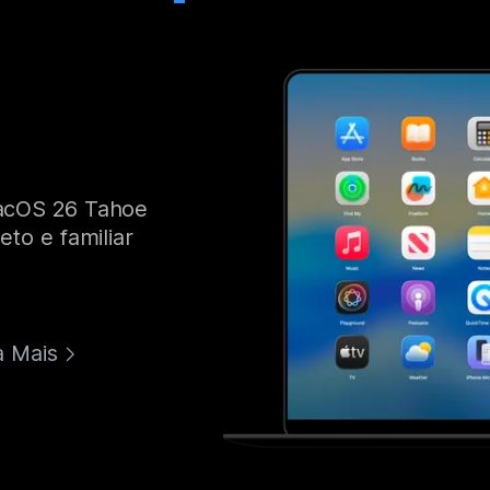
acOS 26 Tahoe
to e familiar
 Mais