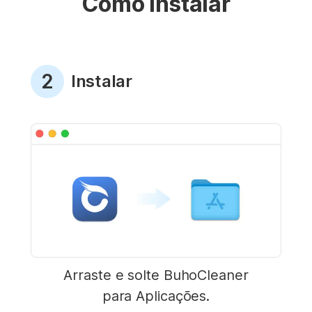
Como Instalar
2
Instalar
Arraste e solte BuhoCleaner
para Aplicações.