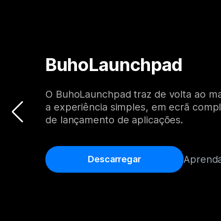
BuhoLaunchpad
O BuhoLaunchpad traz de volta ao m
a experiência simples, em ecrã comple
de lançamento de aplicações.
Aprenda
Descarregar