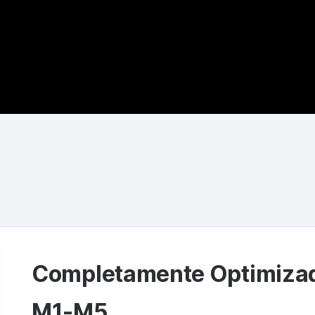
Completamente Optimizad
M1-M5