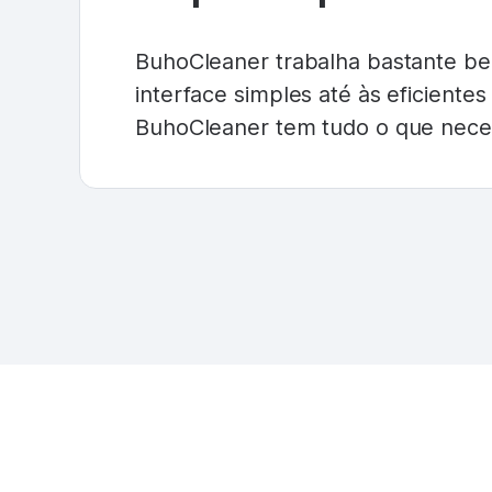
BuhoCleaner trabalha bastante b
interface simples até às eficientes 
BuhoCleaner tem tudo o que neces