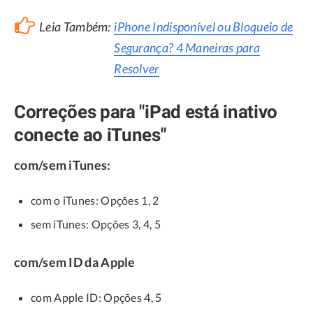
Leia Também:
iPhone Indisponível ou Bloqueio de
Segurança? 4 Maneiras para
Resolver
Correções para "iPad está inativo
conecte ao iTunes"
com/sem iTunes:
com o iTunes: Opções 1, 2
sem iTunes: Opções 3, 4, 5
com/sem ID da Apple
com Apple ID: Opções 4, 5