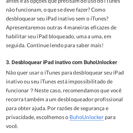
antes e as opções que precisam do uso do iTunes
não funcionam, o que se deve fazer? Como
desbloquear seu iPad inativo sem o iTunes?
Apresentaremos outras 4 maneiras eficazes de
habilitar seu iPad bloqueado, uma a uma, em
seguida. Continue lendo para saber mais!
3. Desbloquear iPad inativo com BuhoUnlocker
Não quer usar o iTunes para desbloquear seu iPad
inativo ou seu iTunes está impossibilitado de
funcionar？Neste caso, recomendamos que você
recorra também a um desbloqueador profissional
para obter ajuda. Por razões de segurança e
privacidade, escolhemos o
BuhoUnlocker
para
você.