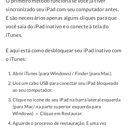
O primeiro método funciona se você já tiver
sincronizado seu iPad com seu computador antes.
E são necessários apenas alguns cliques para que
você saia do iPad inativo e o conecte à tela do
iTunes.
E aqui está como desbloquear seu iPad inativo com
o iTunes:
Abrir iTunes (para Windows) / Finder (para Mac).
Use um cabo USB para conectar seu iPad bloqueado
ao seu computador.
Clique no ícone do seu iPad na barra lateral esquerda
(para Mac/ na parte superior esquerda para
Windows) ＞ Clique em Restaurar.
Aguarde o processo de restauração. E uma vez