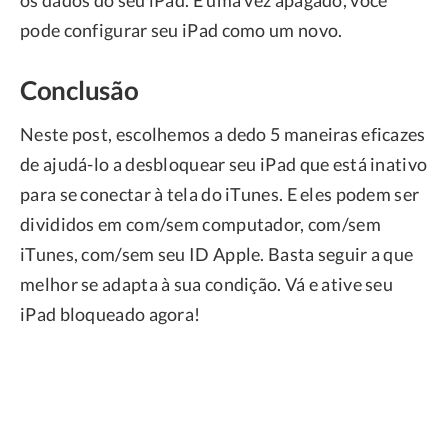
os dados do seu iPad. E uma vez apagado, você
pode configurar seu iPad como um novo.
Conclusão
Neste post, escolhemos a dedo 5 maneiras eficazes
de ajudá-lo a desbloquear seu iPad que está inativo
para se conectar à tela do iTunes. E eles podem ser
divididos em com/sem computador, com/sem
iTunes, com/sem seu ID Apple. Basta seguir a que
melhor se adapta à sua condição. Vá e ative seu
iPad bloqueado agora!