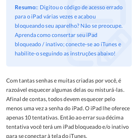
Resumo:
: Digitou o código de acesso errado
Privacidade
para o iPad várias vezes e acabou
Termos
bloqueando seu aparelho? Não se preocupe.
Refund
Aprenda como consertar seu iPad
bloqueado / inativo; conecte-se ao iTunes e
habilite-o seguindo as instruções abaixo!
Com tantas senhas e muitas criadas por você, é
razoável esquecer algumas delas ou misturá-las.
Afinal de contas, todos devem esquecer pelo
menos uma vez a senha do iPad. O iPad lhe oferece
apenas 10 tentativas. Então ao errar sua décima
tentativa você terá um iPad bloqueado e/o inativo
para se conectar à tela do iTunes.