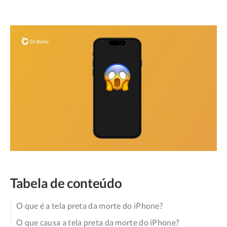
Tabela de conteúdo
O que é a tela preta da morte do iPhone?
O que causa a tela preta da morte do iPhone?