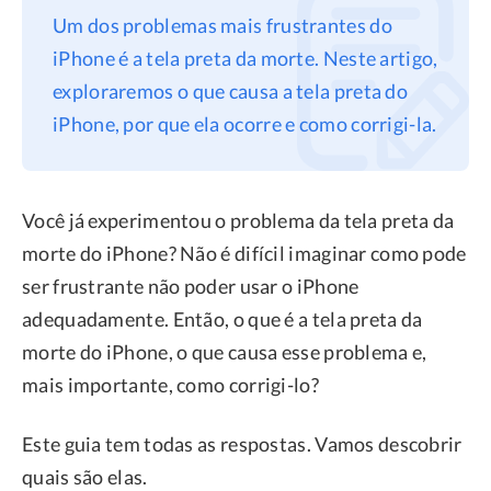
Um dos problemas mais frustrantes do
Privacidade
iPhone é a tela preta da morte. Neste artigo,
Termos
exploraremos o que causa a tela preta do
Refund
iPhone, por que ela ocorre e como corrigi-la.
Você já experimentou o problema da tela preta da
morte do iPhone? Não é difícil imaginar como pode
ser frustrante não poder usar o iPhone
adequadamente. Então, o que é a tela preta da
morte do iPhone, o que causa esse problema e,
mais importante, como corrigi-lo?
Este guia tem todas as respostas. Vamos descobrir
quais são elas.