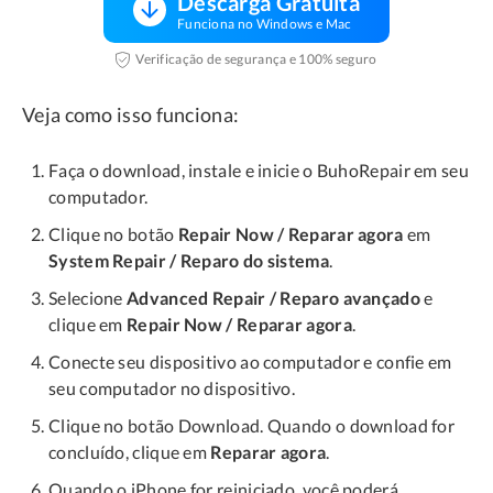
Descarga Gratuita
Funciona no Windows e Mac
Verificação de segurança e 100% seguro
Veja como isso funciona:
Faça o download, instale e inicie o BuhoRepair em seu
computador.
Clique no botão
Repair Now / Reparar agora
em
System Repair / Reparo do sistema
.
Selecione
Advanced Repair / Reparo avançado
e
clique em
Repair Now / Reparar agora
.
Conecte seu dispositivo ao computador e confie em
seu computador no dispositivo.
Clique no botão Download. Quando o download for
concluído, clique em
Reparar agora
.
Quando o iPhone for reiniciado, você poderá