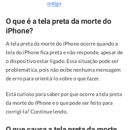
antiga
O que é a tela preta da morte do
iPhone?
A tela preta da morte do iPhone ocorre quando a
tela do iPhone fica preta e não responde, apesar de
o dispositivo estar ligado. Essa situação pode ser
problemática, pois não exibe nenhuma mensagem
de erro para orientá-lo sobre o que fazer.
Está curioso para saber por que ocorre a tela preta
da morte do iPhone e o que pode ser feito para
corrigi-la? Continue lendo.
O que causa a tela preta da morte