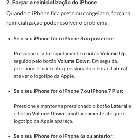
2. Forçar a reinicialização do iPhone
Quando o iPhone fica preto ou congelado, forçar a
reinicialização pode resolver o problema.
Se o seu iPhone for o iPhone 8 ou posterior:
Pressione e solte rapidamente o botão
Volume Up
,
seguido pelo botão
Volume Down
. Em seguida,
pressione e mantenha pressionado o botão
Lateral
até ver o logotipo da Apple.
Se o seu iPhone for o iPhone 7 ou iPhone 7 Plus:
Pressione e mantenha pressionado o botão
Lateral
e
o botão
Volume Down
simultaneamente até que o
logotipo da Apple apareça.
Se o seu iPhone for o iPhone 6s ou anterior: