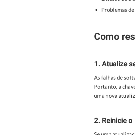
Problemas de
Como reso
1. Atualize s
As falhas de sof
Portanto, a chave
uma nova atualiz
2. Reinicie o
Se uma atualizaç