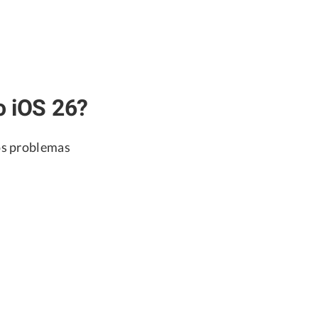
o iOS 26?
ios problemas