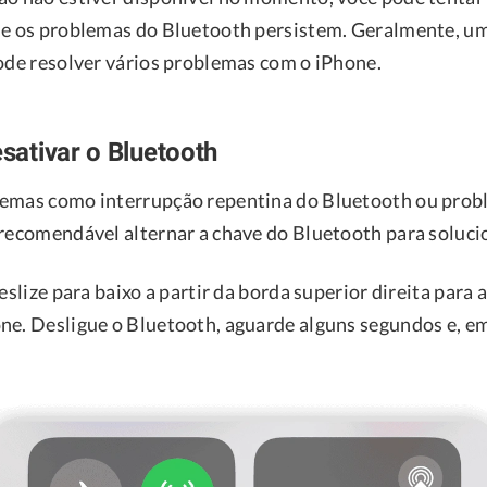
se os problemas do Bluetooth persistem. Geralmente, u
pode resolver vários problemas com o iPhone.
esativar o Bluetooth
lemas como interrupção repentina do Bluetooth ou prob
 recomendável alternar a chave do Bluetooth para soluci
deslize para baixo a partir da borda superior direita para 
ne. Desligue o Bluetooth, aguarde alguns segundos e, em