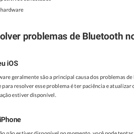
 hardware
lver problemas de Bluetooth n
eu iOS
tware geralmente são a principal causa dos problemas de
 para resolver esse problema é ter paciência e atualizar
ação estiver disponível.
 iPhone
ão não estiver disponível no momento, você pode tentar 