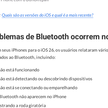
:
Quais são as versões do iOS e qual é a mais recente?
blemas de Bluetooth ocorrem n
 seus iPhones para o iOS 26, os usuários relataram vár
dos ao Bluetooth, incluindo:
ão está funcionando
ão está detectando ou descobrindo dispositivos
não está se conectando ou emparelhando
Bluetooth não aparecem no iPhone
trando a roda giratória