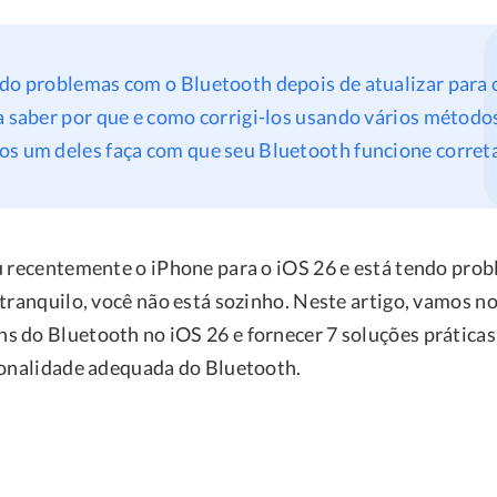
do problemas com o Bluetooth depois de atualizar para 
a saber por que e como corrigi-los usando vários métod
os um deles faça com que seu Bluetooth funcione corre
u recentemente o iPhone para o iOS 26 e está tendo pro
 tranquilo, você não está sozinho. Neste artigo, vamos n
 do Bluetooth no iOS 26 e fornecer 7 soluções práticas 
ionalidade adequada do Bluetooth.