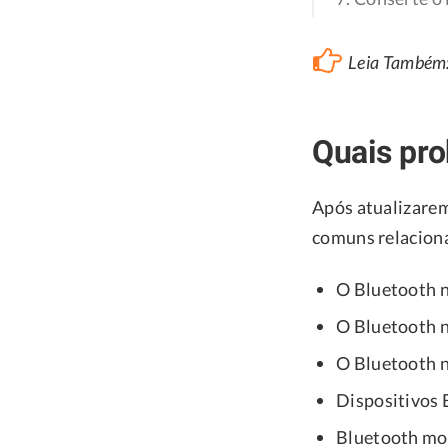
Leia Também
Quais pro
Após atualizarem
comuns relaciona
O Bluetooth n
O Bluetooth n
O Bluetooth 
Dispositivos 
Bluetooth mos