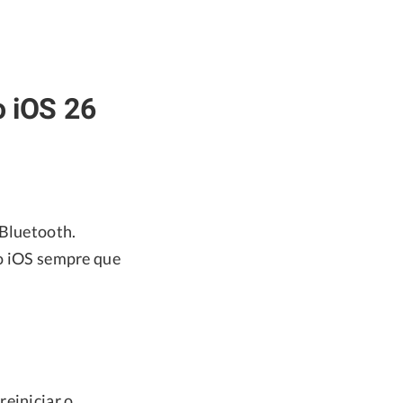
o iOS 26
 Bluetooth.
 o iOS sempre que
reiniciar o