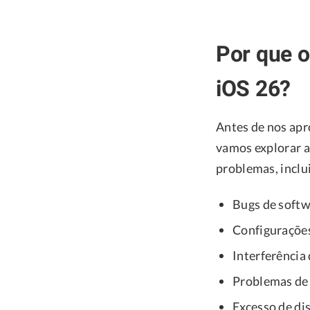
Por que 
iOS 26?
Antes de nos apr
vamos explorar a
problemas, inclu
Bugs de soft
Configurações
Interferência 
Problemas de
Excesso de di