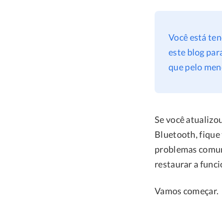
Você está ten
este blog par
que pelo men
Se você atualizo
Bluetooth, fique
problemas comuns
restaurar a func
Vamos começar.