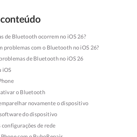
 conteúdo
s de Bluetooth ocorrem no iOS 26?
m problemas com o Bluetooth no iOS 26?
problemas de Bluetooth no iOS 26
u iOS
iPhone
sativar o Bluetooth
 emparelhar novamente o dispositivo
 software do dispositivo
s configurações de rede
 iPhone com o BuhoRepair