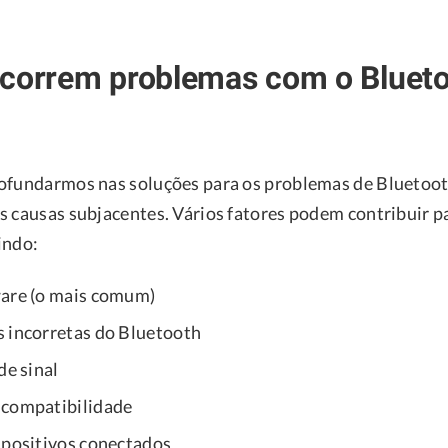
ocorrem problemas com o Blueto
ofundarmos nas soluções para os problemas de Bluetoot
s causas subjacentes. Vários fatores podem contribuir p
indo:
ware (o mais comum)
 incorretas do Bluetooth
de sinal
 compatibilidade
spositivos conectados