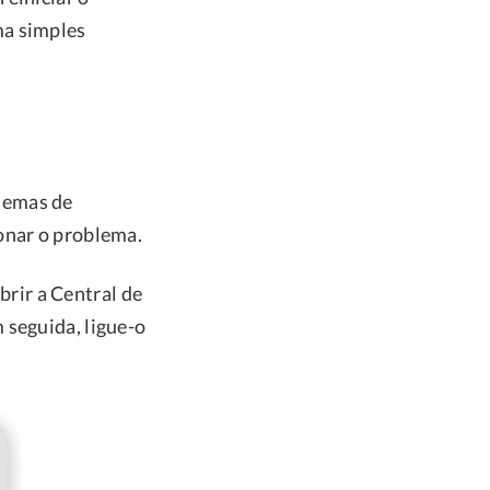
ma simples
lemas de
onar o problema.
abrir a Central de
 seguida, ligue-o