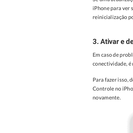
iPhone para ver 
reinicialização 
3. Ativar e d
Em caso de prob
conectividade, é
Para fazer isso, 
Controle no iPho
novamente.