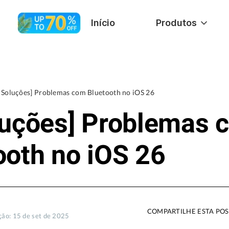
Início
Produtos
 Soluções] Problemas com Bluetooth no iOS 26
luções] Problemas 
ooth no iOS 26
COMPARTILHE ESTA POS
ção: 15 de set de 2025