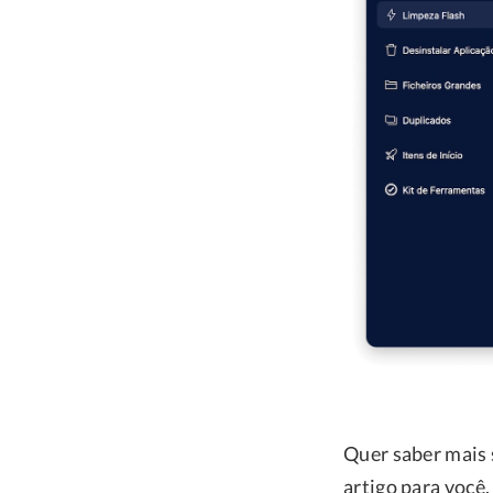
Quer saber mais
artigo para você.