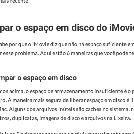
mais recente.
par o espaço em disco do iMovi
abe por que o iMovie diz que não há espaço suficiente e
r esse problema. Aqui estão 6 maneiras que você pode te
impar o espaço em disco
 acima, o espaço de armazenamento insuficiente é o pr
ro. A maneira mais segura de liberar espaço em disco é l
ac. Alguns dos arquivos inúteis são caches no sistema, 
stros, duplicatas, imagens de disco e arquivos na Lixeira.