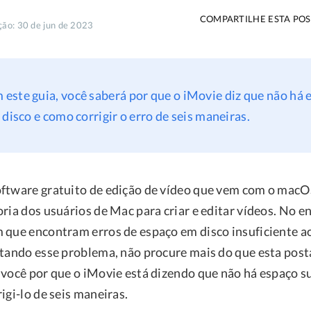
COMPARTILHE ESTA POS
ção: 30 de jun de 2023
 este guia, você saberá por que o iMovie diz que não há 
 disco e como corrigir o erro de seis maneiras.
ftware gratuito de edição de vídeo que vem com o macO
ria dos usuários de Mac para criar e editar vídeos. No e
 que encontram erros de espaço em disco insuficiente ao
ntando esse problema, não procure mais do que esta pos
 você por que o iMovie está dizendo que não há espaço s
igi-lo de seis maneiras.