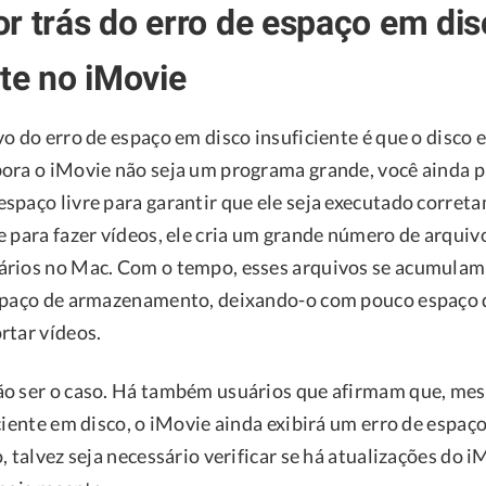
r trás do erro de espaço em di
nte no iMovie
o do erro de espaço em disco insuficiente é que o disco 
ora o iMovie não seja um programa grande, você ainda p
spaço livre para garantir que ele seja executado corre
e para fazer vídeos, ele cria um grande número de arquiv
ários no Mac. Com o tempo, esses arquivos se acumula
spaço de armazenamento, deixando-o com pouco espaço 
rtar vídeos.
o ser o caso. Há também usuários que afirmam que, me
ciente em disco, o iMovie ainda exibirá um erro de espaç
, talvez seja necessário verificar se há atualizações do i