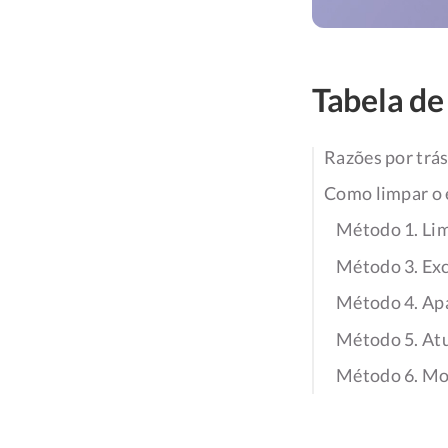
Tabela de
Razões por trás
Como limpar o 
Método 1. Lim
Método 3. Exc
Método 4. Apa
Método 5. Atu
Método 6. Mov