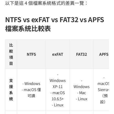
以下是這 4 個檔案系統格式的差異一覽：
NTFS vs exFAT vs FAT32 vs APFS
檔案系統比較表
比
較
NTFS
exFAT
FAT32
APFS
項
目
-
-
支
Windows
-
- Windows
macOS
援
XP-11
Windows
- macOS 僅
Sierra+
系
- macOS
- Mac
可讀
（預
統
10.6.5+
- Linux
設）
- Linux