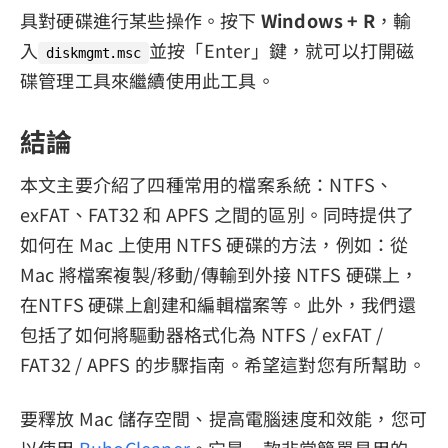
具對硬碟進行某些操作。按下
Windows + R
，輸
入
並按「Enter」鍵，就可以打開磁
diskmgmt.msc
碟管理工具來繼續使用此工具。
結論
本文主要介紹了四種常用的檔案系統：NTFS、
exFAT、FAT32 和 APFS 之間的區別。同時提供了
如何在 Mac 上使用 NTFS 硬碟的方法，例如：從
Mac 將檔案複製/移動/傳輸到外接 NTFS 硬碟上，
在NTFS 硬碟上創建和編輯檔案等。此外，我們還
包括了如何將驅動器格式化為 NTFS / exFAT /
FAT32 / APFS 的步驟指南。希望這對您有所幫助。
要釋放 Mac 儲存空間、提高電腦速度和效能，您可
以使用
BuhoCleaner
。它是一款非常簡單易用的