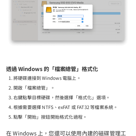
透過 Windows 的「檔案總管」格式化
將硬碟連接到 Windows 電腦上。
開啟「檔案總管」。
右鍵點擊目標硬碟，然後選擇「格式化」選項。
根據需要選擇 NTFS、exFAT 或 FAT32 等檔案系統。
點擊「開始」按鈕開始格式化過程。
在 Windows 上，您還可以使用內建的磁碟管理工