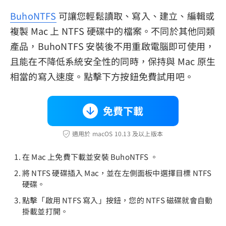
BuhoNTFS
可讓您輕鬆讀取、寫入、建立、編輯或
複製 Mac 上 NTFS 硬碟中的檔案。不同於其他同類
產品，BuhoNTFS 安裝後不用重啟電腦即可使用，
且能在不降低系統安全性的同時，保持與 Mac 原生
相當的寫入速度。點擊下方按鈕免費試用吧。
免費下載
適用於 macOS 10.13 及以上版本
在 Mac 上免費下載並安裝 BuhoNTFS 。
將 NTFS 硬碟插入 Mac，並在左側面板中選擇目標 NTFS
硬碟。
點擊「啟用 NTFS 寫入」按鈕，您的 NTFS 磁碟就會自動
掛載並打開。