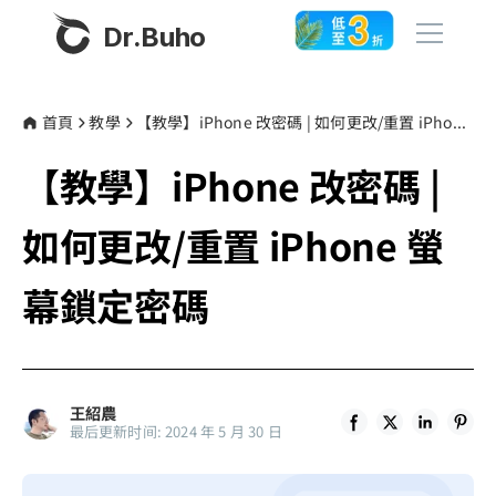
Dr.Buho
首頁
首頁
教學
【教學】iPhone 改密碼 | 如何更改/重置 iPhone 螢幕鎖定密碼
【教學】iPhone 改密碼 |
產品
BuhoCleaner
如何更改/重置 iPhone 螢
商店
BuhoUnlocker
幕鎖定密碼
BuhoRepair
部落格
BuhoNTFS
BuhoBarX
更多
王紹農
BuhoLaunchpad
最后更新时间: 2024 年 5 月 30 日
關於我們
聯絡我們