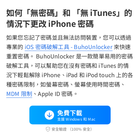
如何「無密碼」和 「無 iTunes」的
情況下更改 iPhone 密碼
如果您忘記了密碼並且無法訪問裝置，您可以透過
專業的
iOS 密碼破解工具 - BuhoUnlocker
來快速
重置密碼。 BuhoUnlocker 是一款簡單易用的密碼
破解工具，可以幫助您在沒有密碼和 iTunes 的情
況下輕鬆解除 iPhone、iPad 和 iPod touch 上的各
種密碼限制，如螢幕密碼、螢幕使用時間密碼、
MDM 限制
、Apple ID 密碼。
免費下載
支援 Windows 和 Mac
安全驗證 （100% 安全）