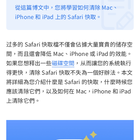
從這篇博文中，您將學習如何清除 Mac、
隱私權政策
iPhone 和 iPad 上的 Safari 快取。
服務條款
退款政策
过多的 Safari 快取檔不僅會佔據大量寶貴的储存空
間，而且還會降低 Mac、iPhone 或 iPad 的效能。
如果您想释出一些
磁碟空間
，从而讓您的系統執行
得更快，清除 Safari 快取不失為一個好辦法。本文
將詳細為您介紹什麼是 Safari 的快取，什麼時候您
應該清除它們，以及如何在 Mac，iPhone 和 iPad
上清除它們。