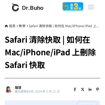
Dr.Buho
首頁
首頁
教學
Safari 清除快取 | 如何在 Mac/iPhone/iPad 上刪除 Safari 快取
Safari 清除快取 | 如何在
產品
BuhoCleaner
Mac/iPhone/iPad 上刪除
商店
BuhoUnlocker
Safari 快取
BuhoRepair
部落格
BuhoNTFS
BuhoBarX
更多
羅慧
BuhoLaunchpad
最后更新时间: 2024 年 5 月 22 日
關於我們
聯絡我們