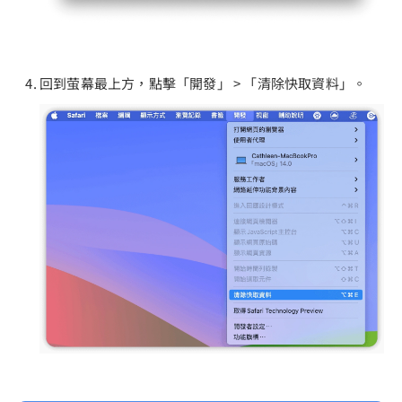
回到萤幕最上方，點擊「開發」 > 「清除快取資料」。